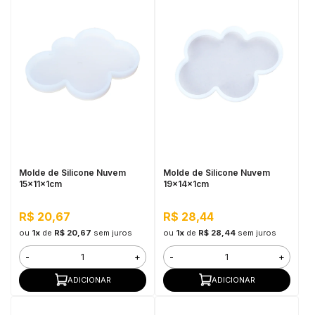
Molde de Silicone Nuvem
Molde de Silicone Nuvem
15x11x1cm
19x14x1cm
R$ 20,67
R$ 28,44
ou
1x
de
R$ 20,67
sem juros
ou
1x
de
R$ 28,44
sem juros
-
+
-
+
ADICIONAR
ADICIONAR