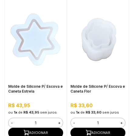
Molde de Silicone P/ Escova e
Molde de Silicone P/ Escova e
Caneta Estrela
Caneta Flor
R$ 43,95
R$ 33,60
ou
1x
de
R$ 43,95
sem juros
ou
1x
de
R$ 33,60
sem juros
-
+
-
+
ADICIONAR
ADICIONAR