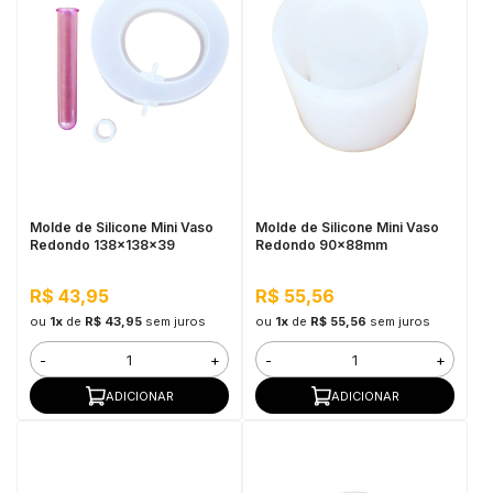
Molde de Silicone Mini Vaso
Molde de Silicone Mini Vaso
Redondo 138x138x39
Redondo 90x88mm
R$ 43,95
R$ 55,56
ou
1x
de
R$ 43,95
sem juros
ou
1x
de
R$ 55,56
sem juros
-
+
-
+
ADICIONAR
ADICIONAR