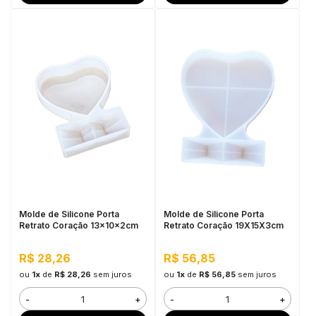
Molde de Silicone Porta
Molde de Silicone Porta
Retrato Coração 13x10x2cm
Retrato Coração 19X15X3cm
R$ 28,26
R$ 56,85
ou
1x
de
R$ 28,26
sem juros
ou
1x
de
R$ 56,85
sem juros
-
+
-
+