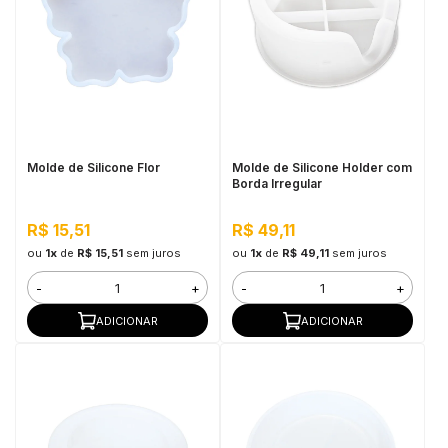
Molde de Silicone Flor
Molde de Silicone Holder com
Borda Irregular
R$ 15,51
R$ 49,11
ou
1x
de
R$ 15,51
sem juros
ou
1x
de
R$ 49,11
sem juros
-
+
-
+
ADICIONAR
ADICIONAR