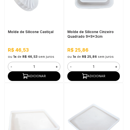
Molde de Silicone Castiçal
Molde de Silicone Cinzeiro
Quadrado 9x9x3cm
R$ 46,53
R$ 25,86
ou
1x
de
R$ 46,53
sem juros
ou
1x
de
R$ 25,86
sem juros
-
+
-
+
ADICIONAR
ADICIONAR