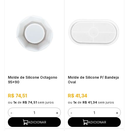
Molde de Silicone Octagono
Molde de Silicone P/ Bandeja
95x90
Oval
R$ 74,51
R$ 41,34
ou
1x
de
R$ 74,51
sem juros
ou
1x
de
R$ 41,34
sem juros
-
+
-
+
ADICIONAR
ADICIONAR