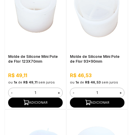
Molde de Silicone Mini Pote
Molde de Silicone Mini Pote
de Flor 123X70mm
de Flor 93x90mm
R$ 49,11
R$ 46,53
ou
1x
de
R$ 49,11
sem juros
ou
1x
de
R$ 46,53
sem juros
-
+
-
+
ADICIONAR
ADICIONAR