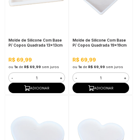
Molde de Silicone Com Base
Molde de Silicone Com Base
P/ Copos Quadrada 13x13cm
P/ Copos Quadrada 19x19cm
R$ 69,99
R$ 69,99
ou
1x
de
R$ 69,99
sem juros
ou
1x
de
R$ 69,99
sem juros
-
+
-
+
ADICIONAR
ADICIONAR