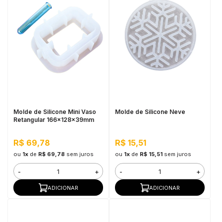
Molde de Silicone Mini Vaso
Molde de Silicone Neve
Retangular 166x128x39mm
R$ 69,78
R$ 15,51
ou
1x
de
R$ 69,78
sem juros
ou
1x
de
R$ 15,51
sem juros
-
+
-
+
ADICIONAR
ADICIONAR