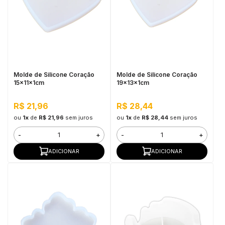
Molde de Silicone Coração
Molde de Silicone Coração
15x11x1cm
19x13x1cm
R$ 21,96
R$ 28,44
ou
1x
de
R$ 21,96
sem juros
ou
1x
de
R$ 28,44
sem juros
-
+
-
+
ADICIONAR
ADICIONAR