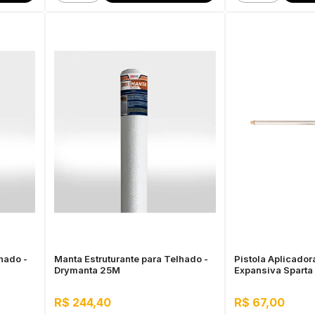
hado -
Manta Estruturante para Telhado -
Pistola Aplicado
Drymanta 25M
Expansiva Sparta
R$ 244,40
R$ 67,00