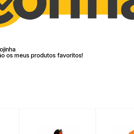
ojinha
ão os meus produtos favoritos!