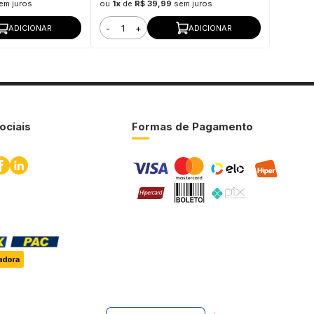
em juros
ou
1x
de
R$ 39,99
sem juros
-
+
ADICIONAR
ADICIONAR
ociais
Formas de Pagamento