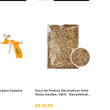
ra para Espuma
Saco de Pedras Decorativas Hold
Stone Garden, 15KG - Revestimento
de Micro Seixos Naturais Rio Prata
2 a 5mm
R$ 39,99