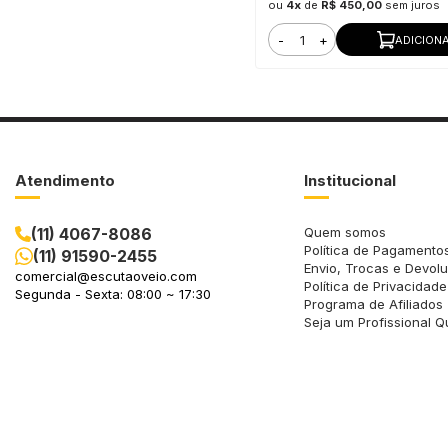
ou
4x
de
R$ 450,00
sem juros
-
+
ADICION
Atendimento
Institucional
(11) 4067-8086
Quem somos
Política de Pagamento
(11) 91590-2455
Envio, Trocas e Devol
comercial@escutaoveio.com
Política de Privacidade
Segunda - Sexta: 08:00 ~ 17:30
Programa de Afiliados
Seja um Profissional Q