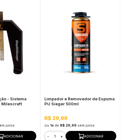
ão - Sistema
Limpador e Removedor de Espuma
 Milescraft
PU Sieger 500ml
R$ 29,99
em juros
ou
1x
de
R$ 29,99
sem juros
-
+
ADICIONAR
ADICIONAR