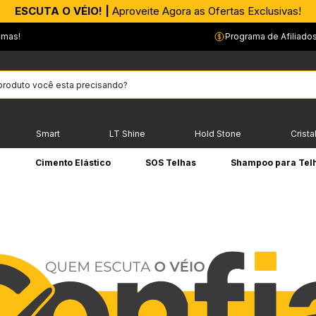
ESCUTA O VÉIO! |
Aproveite Agora as Ofertas Exclusivas!
emas!
Programa de Afiliado
Smart
LT Shine
Hold Stone
Crista
e
Cimento Elástico
SOS Telhas
Shampoo para Tel