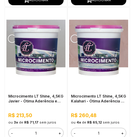
ADICIONAR
ADICIONAR
Microcimento LT Shine, 4,5KG
Microcimento LT Shine, 4,5KG
Javier - Ótima Aderência e
Kalahari - Ótima Aderência e
Flexibilidade
Flexibilidade
R$ 213,50
R$ 260,48
ou
3x
de
R$ 71,17
sem juros
ou
4x
de
R$ 65,12
sem juros
-
+
-
+