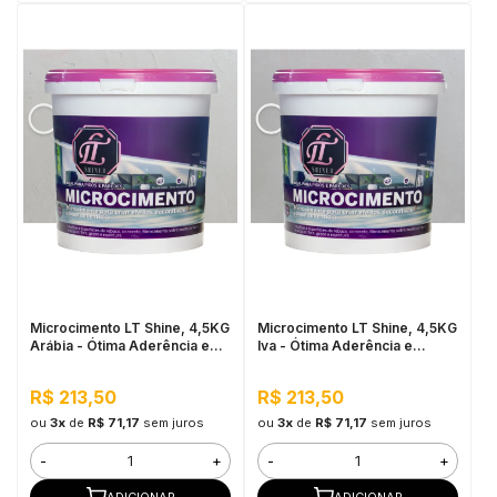
Microcimento LT Shine, 4,5KG
Microcimento LT Shine, 4,5KG
Arábia - Ótima Aderência e
Iva - Ótima Aderência e
Flexibilidade
Flexibilidade
R$ 213,50
R$ 213,50
ou
3x
de
R$ 71,17
sem juros
ou
3x
de
R$ 71,17
sem juros
-
+
-
+