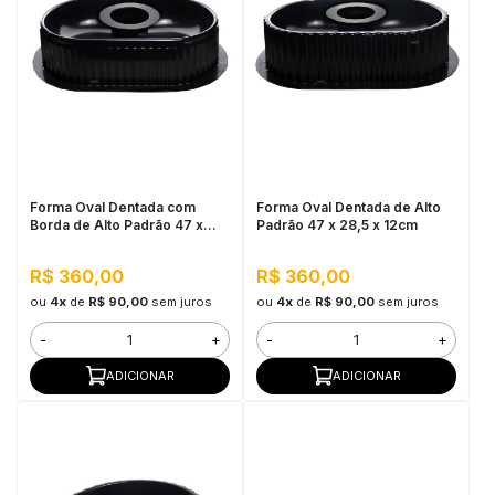
Forma Oval Dentada com
Forma Oval Dentada de Alto
Borda de Alto Padrão 47 x
Padrão 47 x 28,5 x 12cm
28,5 x 12cm
R$ 360,00
R$ 360,00
ou
4x
de
R$ 90,00
sem juros
ou
4x
de
R$ 90,00
sem juros
-
+
-
+
ADICIONAR
ADICIONAR