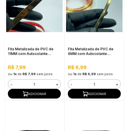
Fita Metalizada de PVC de
Fita Metalizada de PVC de
11MM com Autocolante
6MM com Autocolante
Dourado - Por Metro
Dourado - Por Metro
R$ 7,99
R$ 6,99
ou
1x
de
R$ 7,99
sem juros
ou
1x
de
R$ 6,99
sem juros
-
+
-
+
ADICIONAR
ADICIONAR