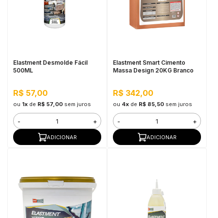
Elastment Desmolde Fácil
Elastment Smart Cimento
500ML
Massa Design 20KG Branco
R$ 57,00
R$ 342,00
ou
1x
de
R$ 57,00
sem juros
ou
4x
de
R$ 85,50
sem juros
-
+
-
+
ADICIONAR
ADICIONAR