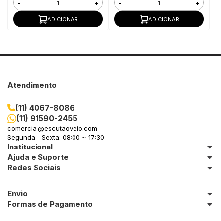
-
+
-
+
ADICIONAR
ADICIONAR
Atendimento
(11) 4067-8086
(11) 91590-2455
comercial@escutaoveio.com
Segunda - Sexta: 08:00 ~ 17:30
Institucional
Ajuda e Suporte
Redes Sociais
Envio
Formas de Pagamento