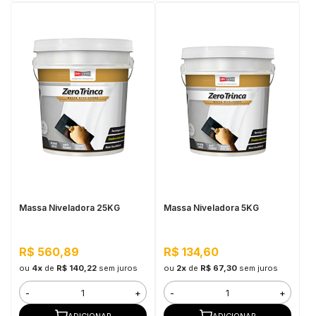
Massa Niveladora 25KG
Massa Niveladora 5KG
R$ 560,89
R$ 134,60
ou
4x
de
R$ 140,22
sem juros
ou
2x
de
R$ 67,30
sem juros
-
+
-
+
ADICIONAR
ADICIONAR