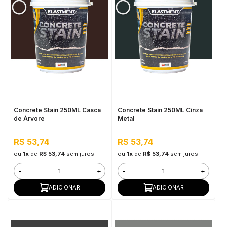
Concrete Stain 250ML Casca
Concrete Stain 250ML Cinza
de Árvore
Metal
R$ 53,74
R$ 53,74
ou
1x
de
R$ 53,74
sem juros
ou
1x
de
R$ 53,74
sem juros
-
+
-
+
ADICIONAR
ADICIONAR