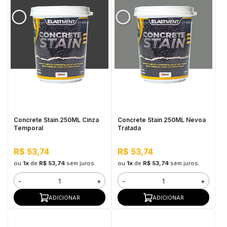
Concrete Stain 250ML Cinza
Concrete Stain 250ML Nevoa
Temporal
Tratada
R$ 53,74
R$ 53,74
ou
1x
de
R$ 53,74
sem juros
ou
1x
de
R$ 53,74
sem juros
-
+
-
+
ADICIONAR
ADICIONAR