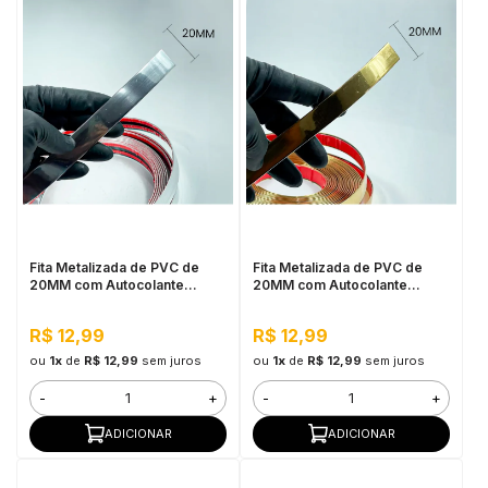
Fita Metalizada de PVC de
Fita Metalizada de PVC de
20MM com Autocolante
20MM com Autocolante
Cromada - Por Metro
Dourado - Por Metro
R$ 12,99
R$ 12,99
ou
1x
de
R$ 12,99
sem juros
ou
1x
de
R$ 12,99
sem juros
-
+
-
+
ADICIONAR
ADICIONAR