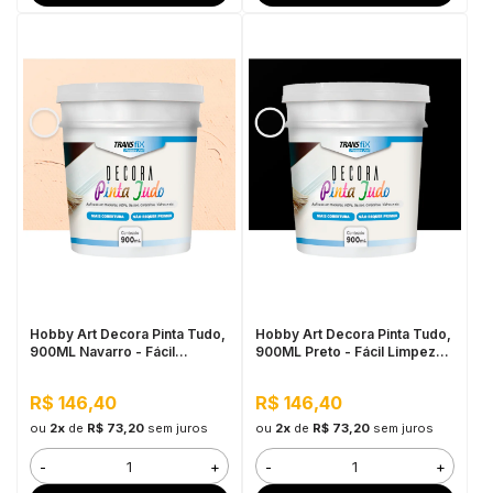
Hobby Art Decora Pinta Tudo,
Hobby Art Decora Pinta Tudo,
900ML Navarro - Fácil
900ML Preto - Fácil Limpeza,
Limpeza, Secagem Rápida
Secagem Rápida
R$ 146,40
R$ 146,40
ou
2x
de
R$ 73,20
sem juros
ou
2x
de
R$ 73,20
sem juros
-
+
-
+