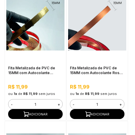
Fita Metalizada de PVC de
Fita Metalizada de PVC de
15MM com Autocolante
15MM com Autocolante Rose
Dourado - Por Metro
Gold - Por Metro
R$ 11,99
R$ 11,99
ou
1x
de
R$ 11,99
sem juros
ou
1x
de
R$ 11,99
sem juros
-
+
-
+
ADICIONAR
ADICIONAR