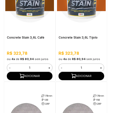
Concrete Stain 3,6L Café
Concrete Stain 3,6L Tijolo
R$ 323,78
R$ 323,78
ou
4x
de
R$ 80,94
sem juros
ou
4x
de
R$ 80,94
sem juros
-
+
-
+
ADICIONAR
ADICIONAR