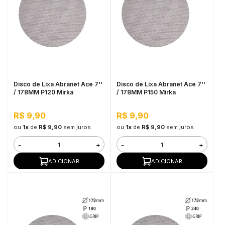
Disco de Lixa Abranet Ace 7''
Disco de Lixa Abranet Ace 7''
/ 178MM P120 Mirka
/ 178MM P150 Mirka
R$ 9,90
R$ 9,90
ou
1x
de
R$ 9,90
sem juros
ou
1x
de
R$ 9,90
sem juros
-
+
-
+
ADICIONAR
ADICIONAR