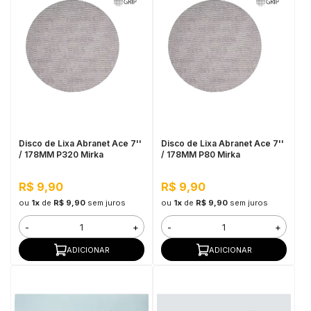
Disco de Lixa Abranet Ace 7''
Disco de Lixa Abranet Ace 7''
/ 178MM P320 Mirka
/ 178MM P80 Mirka
R$ 9,90
R$ 9,90
ou
1x
de
R$ 9,90
sem juros
ou
1x
de
R$ 9,90
sem juros
-
+
-
+
ADICIONAR
ADICIONAR