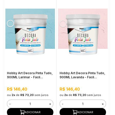
Hobby Art Decora Pinta Tudo,
Hobby Art Decora Pinta Tudo,
900ML Larimar - Fácil
900ML Lavanda - Fácil
Limpeza, Secagem Rápida
Limpeza, Secagem Rápida
R$ 146,40
R$ 146,40
ou
2x
de
R$ 73,20
sem juros
ou
2x
de
R$ 73,20
sem juros
-
+
-
+
ADICIONAR
ADICIONAR