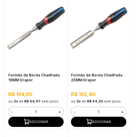
Formão de Borda Chanfrada
Formão de Borda Chanfrada
19MM Draper
25MM Draper
R$ 194,90
R$ 192,90
ou
3x
de
R$ 64,97
sem juros
ou
3x
de
R$ 64,30
sem juros
-
+
-
+
ADICIONAR
ADICIONAR