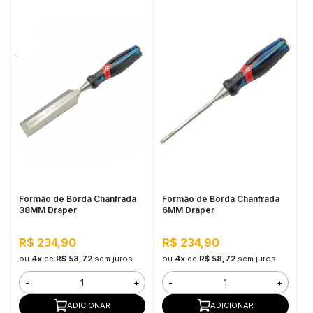
Formão de Borda Chanfrada
Formão de Borda Chanfrada
38MM Draper
6MM Draper
R$ 234,90
R$ 234,90
ou
4x
de
R$ 58,72
sem juros
ou
4x
de
R$ 58,72
sem juros
-
+
-
+
ADICIONAR
ADICIONAR