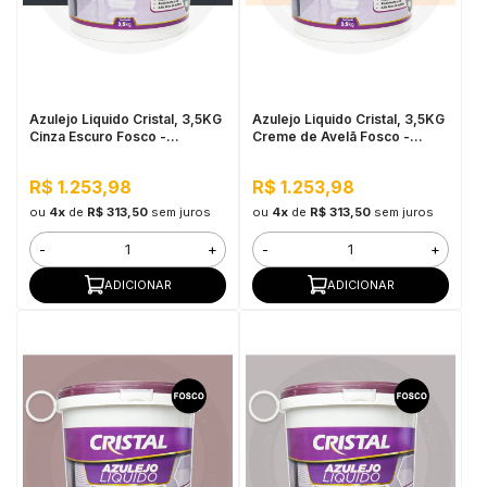
Azulejo Liquido Cristal, 3,5KG
Azulejo Liquido Cristal, 3,5KG
Cinza Escuro Fosco -
Creme de Avelã Fosco -
Proteção e
Proteção e
Impermeabilização
Impermeabilização
R$ 1.253,98
R$ 1.253,98
ou
4x
de
R$ 313,50
sem juros
ou
4x
de
R$ 313,50
sem juros
-
+
-
+
ADICIONAR
ADICIONAR