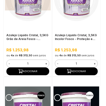
Azulejo Liquido Cristal, 3,5KG
Azulejo Liquido Cristal, 3,5KG
Grão de Areia Fosco -
Incolor Fosco - Proteção e
Proteção e
Impermeabilização
Impermeabilização
R$ 1.253,98
R$ 1.253,98
ou
4x
de
R$ 313,50
sem juros
ou
4x
de
R$ 313,50
sem juros
-
+
-
+
ADICIONAR
ADICIONAR