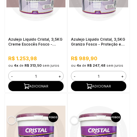
Azulejo Liquido Cristal, 3,5KG
Azulejo Liquido Cristal, 3,5KG
Creme Escocês Fosco -
Granizo Fosco - Proteção e
Proteção e
Impermeabilização
Impermeabilização
R$ 1.253,98
R$ 989,90
ou
4x
de
R$ 313,50
sem juros
ou
4x
de
R$ 247,48
sem juros
-
+
-
+
ADICIONAR
ADICIONAR