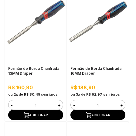
Formão de Borda Chanfrada
Formão de Borda Chanfrada
13MM Draper
16MM Draper
R$ 160,90
R$ 188,90
ou
2x
de
R$ 80,45
sem juros
ou
3x
de
R$ 62,97
sem juros
-
+
-
+
ADICIONAR
ADICIONAR