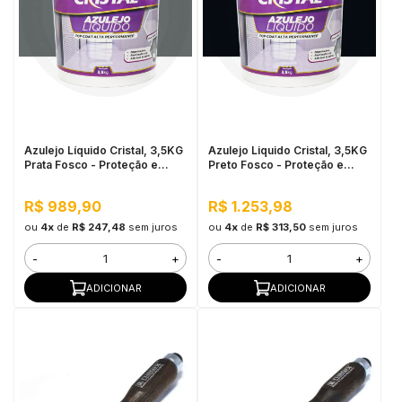
Azulejo Líquido Cristal, 3,5KG
Azulejo Liquido Cristal, 3,5KG
Prata Fosco - Proteção e
Preto Fosco - Proteção e
Impermeabilização
Impermeabilização
R$ 989,90
R$ 1.253,98
ou
4x
de
R$ 247,48
sem juros
ou
4x
de
R$ 313,50
sem juros
-
+
-
+
ADICIONAR
ADICIONAR