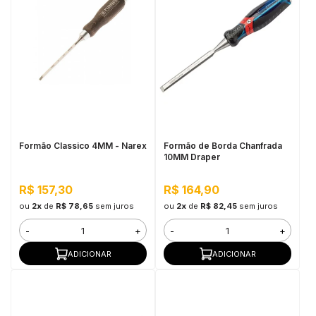
Formão Classico 4MM - Narex
Formão de Borda Chanfrada
10MM Draper
R$ 157,30
R$ 164,90
ou
2x
de
R$ 78,65
sem juros
ou
2x
de
R$ 82,45
sem juros
-
+
-
+
ADICIONAR
ADICIONAR