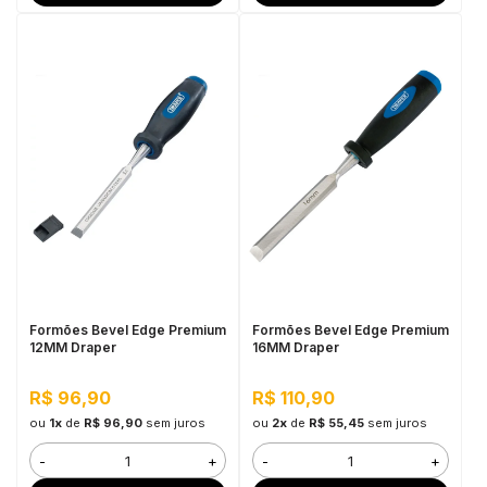
Formões Bevel Edge Premium
Formões Bevel Edge Premium
12MM Draper
16MM Draper
R$ 96,90
R$ 110,90
ou
1x
de
R$ 96,90
sem juros
ou
2x
de
R$ 55,45
sem juros
-
+
-
+