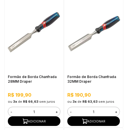
Formão de Borda Chanfrada
Formão de Borda Chanfrada
28MM Draper
32MM Draper
R$ 199,90
R$ 190,90
ou
3x
de
R$ 66,63
sem juros
ou
3x
de
R$ 63,63
sem juros
-
+
-
+
ADICIONAR
ADICIONAR