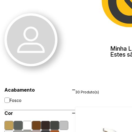
Minha L
Estes s
Acabamento
30 Produto(s)
Fosco
Cor