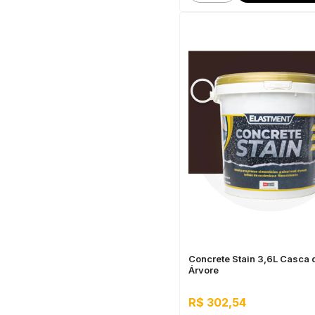
Concrete Stain 3,6L Casca 
Árvore
R$ 302,54