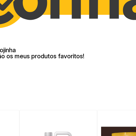
ojinha
ão os meus produtos favoritos!