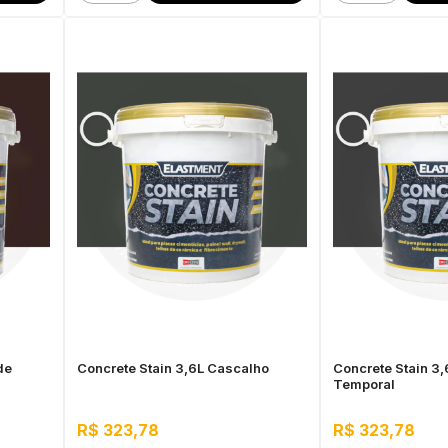
de
Concrete Stain 3,6L Cascalho
Concrete Stain 3,
Temporal
R$ 323,78
R$ 323,78