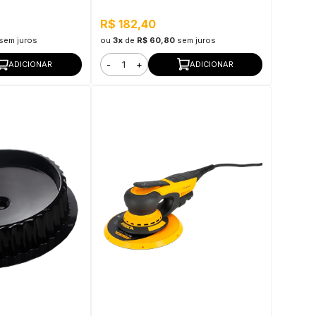
R$ 182,40
sem juros
ou
3x
de
R$ 60,80
sem juros
-
+
ADICIONAR
ADICIONAR