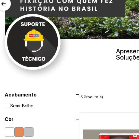
Apresen
Soluçõe
Acabamento
15 Produto(s)
Semi-Brilho
Cor