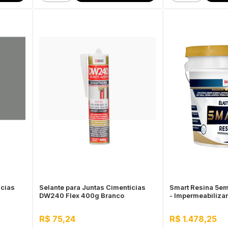
ícias
Selante para Juntas Cimentícias
Smart Resina 5em1
DW240 Flex 400g Branco
- Impermeabilizan
Alta Resistência 
R$ 75,24
R$ 1.478,25