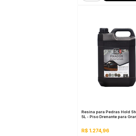
Resina para Pedras Hold St
5L - Piso Drenante para Gr
Áreas Externas
R$ 1.274,96