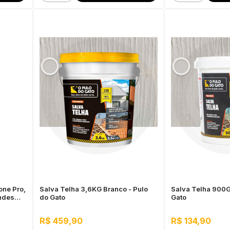
one Pro,
Salva Telha 3,6KG Branco - Pulo
Salva Telha 900G
andes
do Gato
Gato
R$ 459,90
R$ 134,90