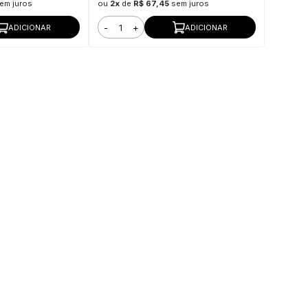
em juros
ou
2x
de
R$ 67,45
sem juros
-
+
ADICIONAR
ADICIONAR