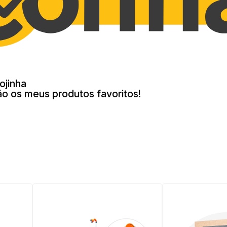
ojinha
ão os meus produtos favoritos!