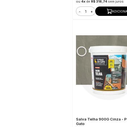
ou
4x
de
R$ 318,74
sem juros
-
+
ADICION
Salva Telha 900G Cinza - P
Gato