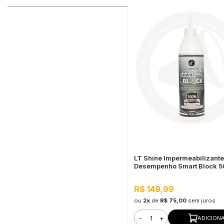
LT Shine Impermeabilizante
Desempenho Smart Block 
R$ 149,99
ou
2x
de
R$ 75,00
sem juros
-
+
ADICION