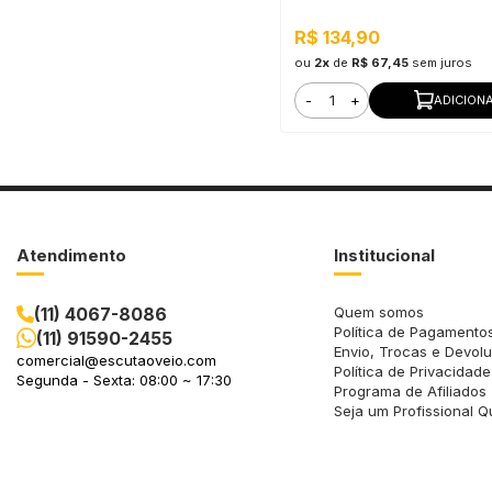
R$ 134,90
ou
2x
de
R$ 67,45
sem juros
-
+
ADICION
Atendimento
Institucional
(11) 4067-8086
Quem somos
Política de Pagamento
(11) 91590-2455
Envio, Trocas e Devol
comercial@escutaoveio.com
Política de Privacidade
Segunda - Sexta: 08:00 ~ 17:30
Programa de Afiliados
Seja um Profissional Q