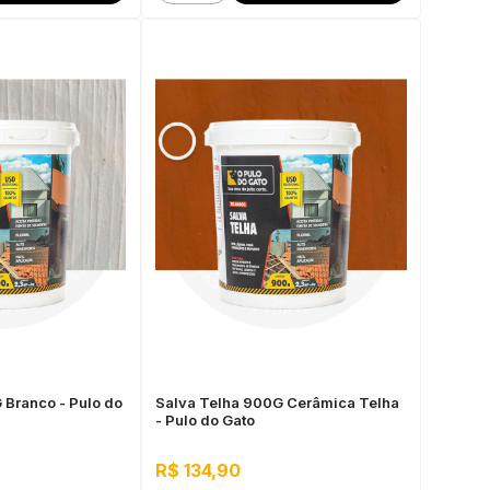
 Branco - Pulo do
Salva Telha 900G Cerâmica Telha
- Pulo do Gato
R$ 134,90