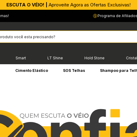
ESCUTA O VÉIO! |
Aproveite Agora as Ofertas Exclusivas!
emas!
Programa de Afiliado
Smart
LT Shine
Hold Stone
Crista
e
Cimento Elástico
SOS Telhas
Shampoo para Tel