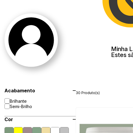
Minha L
Estes s
Acabamento
30 Produto(s)
Brilhante
Semi-Brilho
Cor