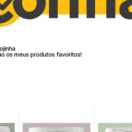
ojinha
ão os meus produtos favoritos!