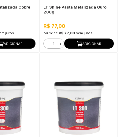
etalizada Cobre
LT Shine Pasta Metalizada Ouro
200g
R$ 77,00
em juros
ou
1x
de
R$ 77,00
sem juros
-
+
ADICIONAR
ADICIONAR