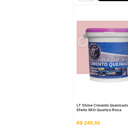
LT Shine Cimento Queimado
Efeito 5KG Quartzo Rosa
R$ 249,55