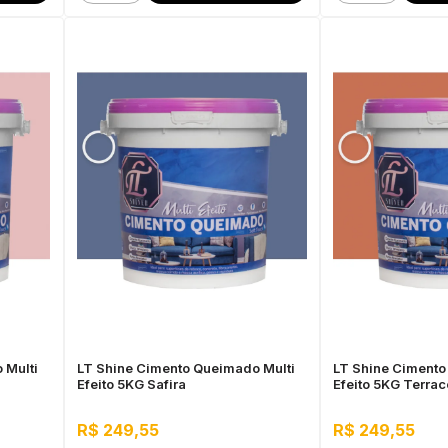
 Multi
LT Shine Cimento Queimado Multi
LT Shine Cimento
Efeito 5KG Safira
Efeito 5KG Terrac
R$ 249,55
R$ 249,55