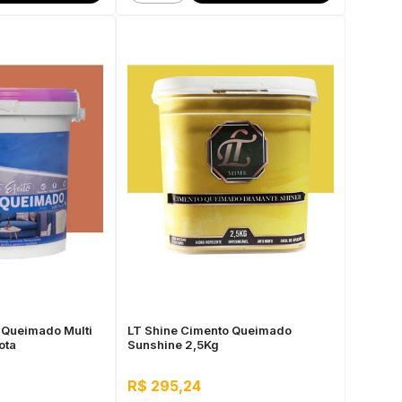
 Queimado Multi
LT Shine Cimento Queimado
ota
Sunshine 2,5Kg
R$ 295,24