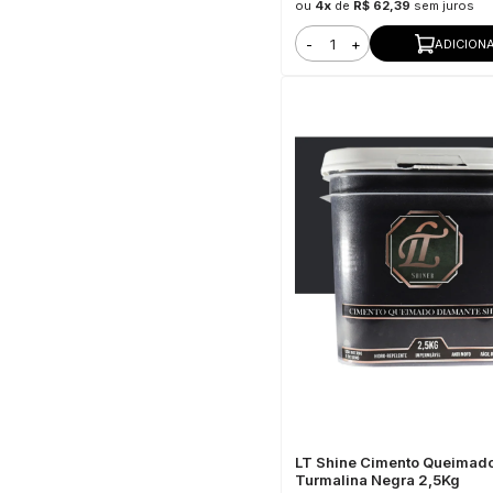
ou
4x
de
R$ 62,39
sem juros
-
+
ADICION
LT Shine Cimento Queimad
Turmalina Negra 2,5Kg