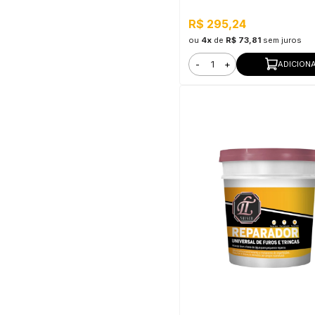
R$ 295,24
ou
4x
de
R$ 73,81
sem juros
-
+
ADICION