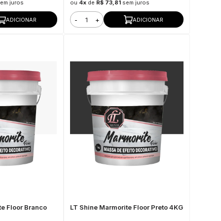
em juros
ou
4x
de
R$ 73,81
sem juros
-
+
ADICIONAR
ADICIONAR
te Floor Branco
LT Shine Marmorite Floor Preto 4KG