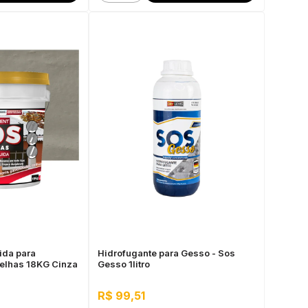
uida para
Hidrofugante para Gesso - Sos
elhas 18KG Cinza
Gesso 1litro
R$ 99,51