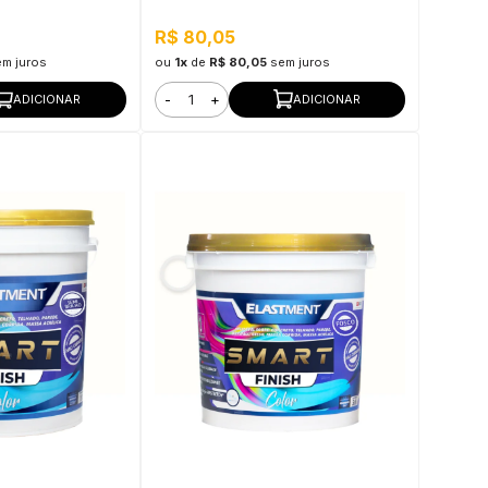
R$ 80,05
em juros
ou
1x
de
R$ 80,05
sem juros
-
+
ADICIONAR
ADICIONAR