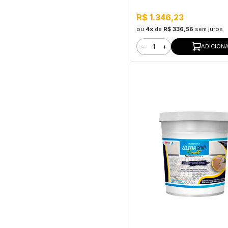
R$ 1.346,23
ou
4x
de
R$ 336,56
sem juros
-
+
ADICION