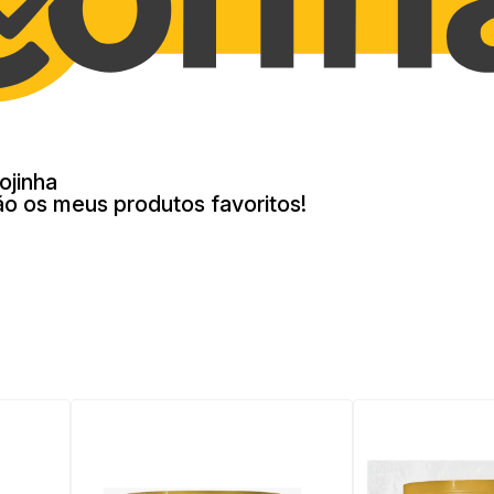
ojinha
ão os meus produtos favoritos!