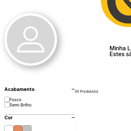
Minha L
Estes s
Acabamento
30 Produto(s)
Fosco
Semi-Brilho
Cor