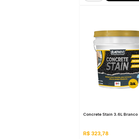
Concrete Stain 3.6L Branco
R$ 323,78