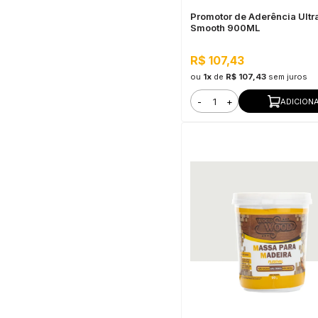
Promotor de Aderência Ultr
Smooth 900ML
R$ 107,43
ou
1x
de
R$ 107,43
sem juros
-
+
ADICION