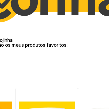
ojinha
ão os meus produtos favoritos!