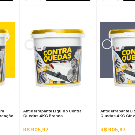
tra
Antiderrapante Líquido Contra
Antiderrapante Lí
rcação
Quedas 4KG Branco
Quedas 4KG Cinz
R$ 905,97
R$ 905,97