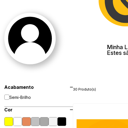
Minha L
Estes s
Acabamento
30 Produto(s)
Semi-Brilho
Cor