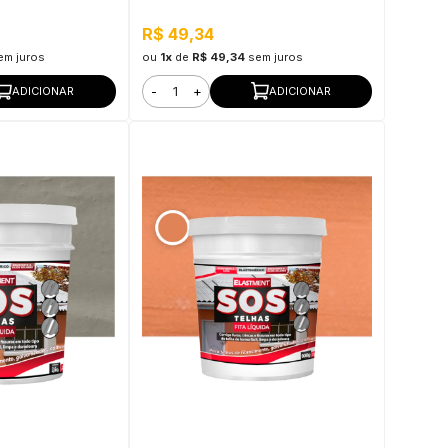
R$ 49,34
em juros
ou
1x
de
R$ 49,34
sem juros
-
+
ADICIONAR
ADICIONAR