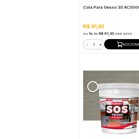
Cola Para Gesso 3D AC500
R$ 91,45
ou
1x
de
R$ 91,45
sem juros
-
+
ADICION