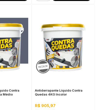
quido Contra
Antiderrapante Líquido Contra
a Médio
Quedas 4KG Incolor
R$ 905,97