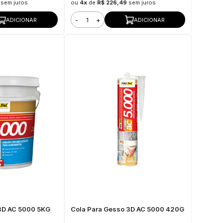
sem juros
ou
4x
de
R$ 226,49
sem juros
-
+
ADICIONAR
ADICIONAR
 3D AC 5000 5KG
Cola Para Gesso 3D AC 5000 420G