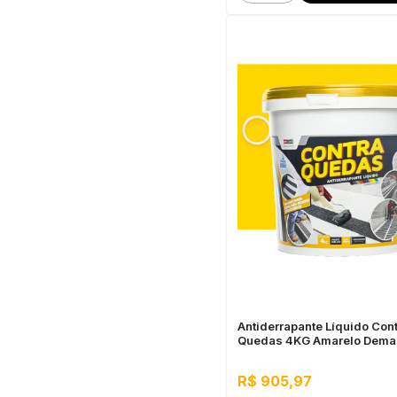
Antiderrapante Líquido Con
Quedas 4KG Amarelo Dema
R$ 905,97