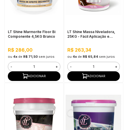
LT Shine Marmorite Floor Bi
LT Shine Massa Niveladora,
Componente 4,5KG Branco
25KG - Fácil Aplicação e
Lixamento
R$ 286,00
R$ 263,34
ou
4x
de
R$ 71,50
sem juros
ou
4x
de
R$ 65,84
sem juros
-
+
-
+
ADICIONAR
ADICIONAR