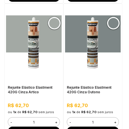
Rejunte Elástico Elastment
Rejunte Elástico Elastment
420G Cinza Artico
420G Cinza Outono
R$ 62,70
R$ 62,70
ou
1x
de
R$ 62,70
sem juros
ou
1x
de
R$ 62,70
sem juros
-
+
-
+