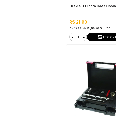
Luz de LED para Cães Ossi
R$ 21,90
ou
1x
de
R$ 21,90
sem juros
-
+
ADICION