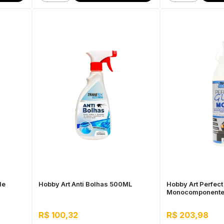
de
Hobby Art Anti Bolhas 500ML
Hobby Art Perfect
Monocomponente
R$ 100,32
R$ 203,98