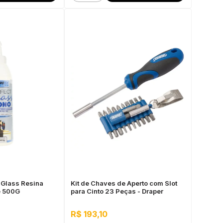
 Glass Resina
Kit de Chaves de Aperto com Slot
 500G
para Cinto 23 Peças - Draper
R$ 193,10