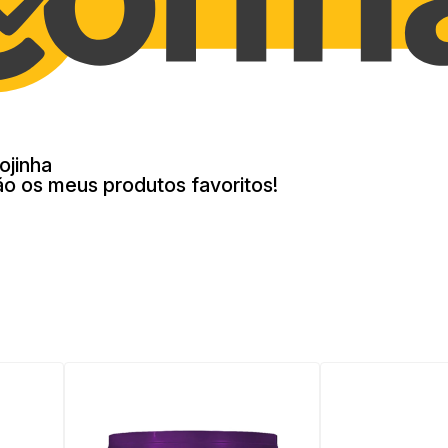
ojinha
ão os meus produtos favoritos!