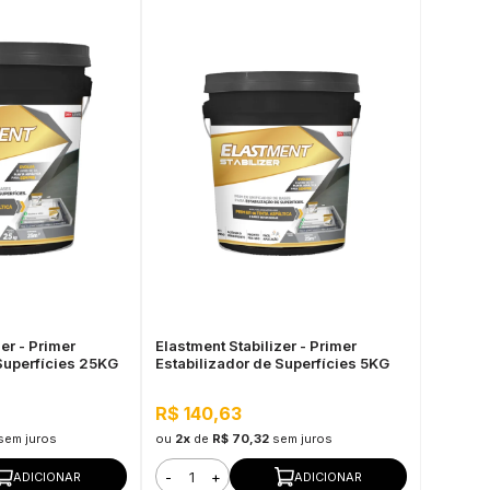
er - Primer
Elastment Stabilizer - Primer
Superfícies 25KG
Estabilizador de Superfícies 5KG
R$ 140,63
sem juros
ou
2x
de
R$ 70,32
sem juros
-
+
ADICIONAR
ADICIONAR