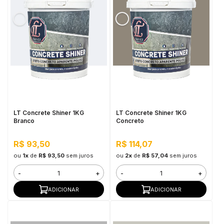
LT Concrete Shiner 1KG
LT Concrete Shiner 1KG
Branco
Concreto
R$ 93,50
R$ 114,07
ou
1x
de
R$ 93,50
sem juros
ou
2x
de
R$ 57,04
sem juros
-
+
-
+
ADICIONAR
ADICIONAR