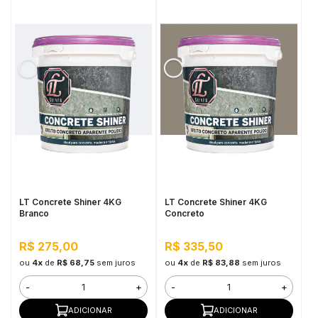
LT Concrete Shiner 4KG
LT Concrete Shiner 4KG
Branco
Concreto
R$ 275,00
R$ 335,50
ou
4x
de
R$ 68,75
sem juros
ou
4x
de
R$ 83,88
sem juros
-
+
-
+
ADICIONAR
ADICIONAR