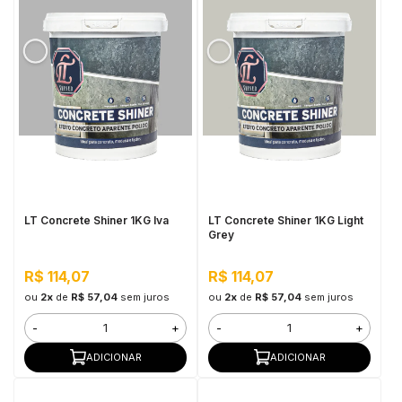
LT Concrete Shiner 1KG Iva
LT Concrete Shiner 1KG Light
Grey
R$ 114,07
R$ 114,07
ou
2x
de
R$ 57,04
sem juros
ou
2x
de
R$ 57,04
sem juros
-
+
-
+
ADICIONAR
ADICIONAR