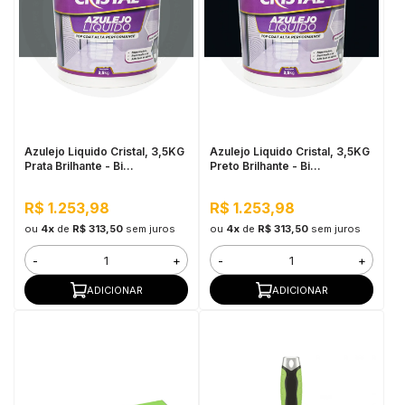
Azulejo Liquido Cristal, 3,5KG
Azulejo Liquido Cristal, 3,5KG
Prata Brilhante - Bi
Preto Brilhante - Bi
Componente e Impermeável
Componente e Impermeável
R$ 1.253,98
R$ 1.253,98
ou
4x
de
R$ 313,50
sem juros
ou
4x
de
R$ 313,50
sem juros
-
+
-
+
ADICIONAR
ADICIONAR