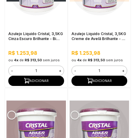
Azulejo Liquido Cristal, 3,5KG
Azulejo Liquido Cristal, 3,5KG
Cinza Escuro Brilhante - Bi
Creme de Avelã Brilhante - Bi
Componente e Impermeável
Componente e Impermeável
R$ 1.253,98
R$ 1.253,98
ou
4x
de
R$ 313,50
sem juros
ou
4x
de
R$ 313,50
sem juros
-
+
-
+
ADICIONAR
ADICIONAR