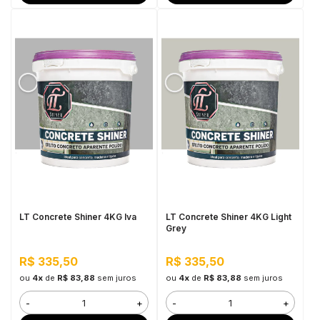
LT Concrete Shiner 4KG Iva
LT Concrete Shiner 4KG Light
Grey
R$ 335,50
R$ 335,50
ou
4x
de
R$ 83,88
sem juros
ou
4x
de
R$ 83,88
sem juros
-
+
-
+