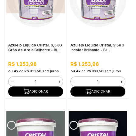
Azulejo Liquido Cristal, 3,5KG
Azulejo Liquido Cristal, 3,5KG
Grão de Areia Brilhante - Bi
Incolor Brilhante - Bi
Componente e Impermeável
Componente e Impermeável
R$ 1.253,98
R$ 1.253,98
ou
4x
de
R$ 313,50
sem juros
ou
4x
de
R$ 313,50
sem juros
-
+
-
+
ADICIONAR
ADICIONAR