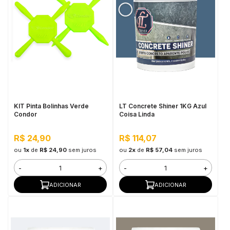
KIT Pinta Bolinhas Verde
LT Concrete Shiner 1KG Azul
Condor
Coisa Linda
R$ 24,90
R$ 114,07
ou
1x
de
R$ 24,90
sem juros
ou
2x
de
R$ 57,04
sem juros
-
+
-
+
ADICIONAR
ADICIONAR