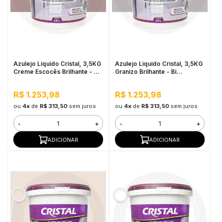
Azulejo Liquido Cristal, 3,5KG
Azulejo Liquido Cristal, 3,5KG
Creme Escocês Brilhante - Bi
Granizo Brilhante - Bi
Componente e Impermeável
Componente e Impermeável
R$ 1.253,98
R$ 1.253,98
ou
4x
de
R$ 313,50
sem juros
ou
4x
de
R$ 313,50
sem juros
-
+
-
+
ADICIONAR
ADICIONAR