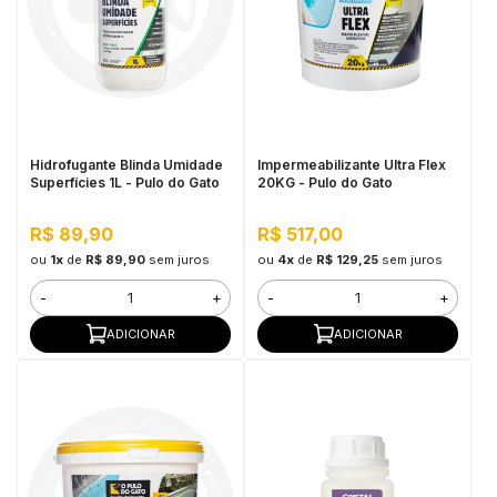
Hidrofugante Blinda Umidade
Impermeabilizante Ultra Flex
Superfícies 1L - Pulo do Gato
20KG - Pulo do Gato
R$ 89,90
R$ 517,00
ou
1x
de
R$ 89,90
sem juros
ou
4x
de
R$ 129,25
sem juros
-
+
-
+
ADICIONAR
ADICIONAR