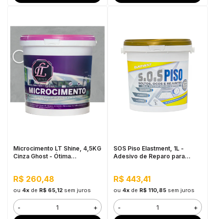
Microcimento LT Shine, 4,5KG
SOS Piso Elastment, 1L -
Cinza Ghost - Ótima
Adesivo de Reparo para
Aderência e Flexibilidade
Pisos
R$ 260,48
R$ 443,41
ou
4x
de
R$ 65,12
sem juros
ou
4x
de
R$ 110,85
sem juros
-
+
-
+