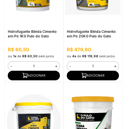
Hidrofugante Blinda Cimento
Hidrofugante Blinda Cimento
em Pó 1KG Pulo do Gato
em Pó 20KG Pulo do Gato
R$ 60,50
R$ 479,90
ou
1x
de
R$ 60,50
sem juros
ou
4x
de
R$ 119,98
sem juros
-
+
-
+
ADICIONAR
ADICIONAR