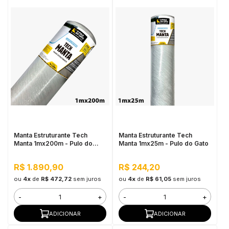
Manta Estruturante Tech
Manta Estruturante Tech
Manta 1mx200m - Pulo do
Manta 1mx25m - Pulo do Gato
Gato
R$ 1.890,90
R$ 244,20
ou
4x
de
R$ 472,72
sem juros
ou
4x
de
R$ 61,05
sem juros
-
+
-
+
ADICIONAR
ADICIONAR