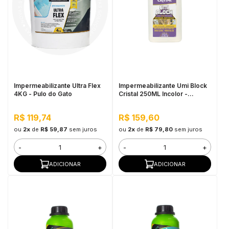
Impermeabilizante Ultra Flex
Impermeabilizante Umi Block
4KG - Pulo do Gato
Cristal 250ML Incolor -
Pequenos Reparos, Pronto
Para Uso
R$ 119,74
R$ 159,60
ou
2x
de
R$ 59,87
sem juros
ou
2x
de
R$ 79,80
sem juros
-
+
-
+
ADICIONAR
ADICIONAR