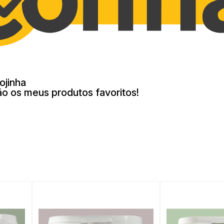
ojinha
ão os meus produtos favoritos!