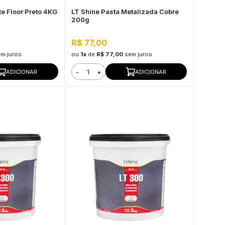
e Floor Preto 4KG
LT Shine Pasta Metalizada Cobre
200g
R$ 77,00
em juros
ou
1x
de
R$ 77,00
sem juros
-
+
ADICIONAR
ADICIONAR