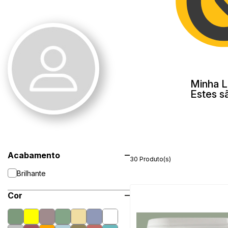
Minha L
Estes s
Acabamento
30 Produto(s)
Brilhante
Cor