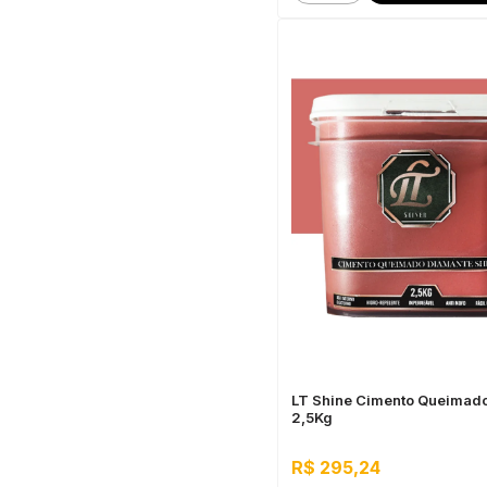
LT Shine Cimento Queimad
2,5Kg
R$ 295,24