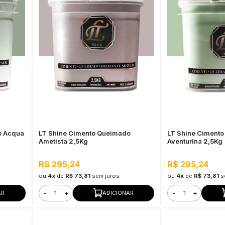
o Acqua
LT Shine Cimento Queimado
LT Shine Ciment
Ametista 2,5Kg
Aventurina 2,5Kg
R$ 295,24
R$ 295,24
ou
4x
de
R$ 73,81
sem juros
ou
4x
de
R$ 73,81
s
-
+
-
+
AR
ADICIONAR