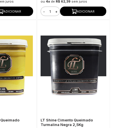
em juros
ou
4x
de
R$ 62,39
sem juros
-
+
ADICIONAR
ADICIONAR
o Queimado
LT Shine Cimento Queimado
Turmalina Negra 2,5Kg