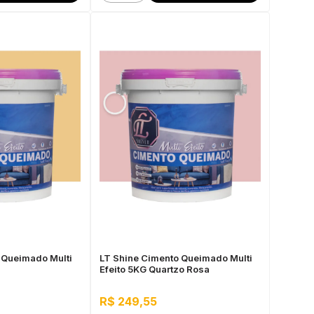
 Queimado Multi
LT Shine Cimento Queimado Multi
Efeito 5KG Quartzo Rosa
R$ 249,55