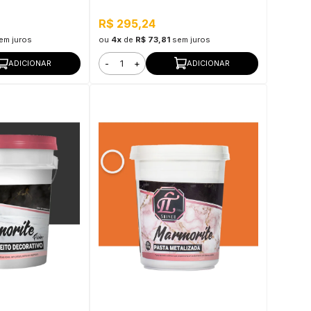
R$ 295,24
em juros
ou
4x
de
R$ 73,81
sem juros
-
+
ADICIONAR
ADICIONAR