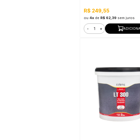
R$ 249,55
ou
4x
de
R$ 62,39
sem juros
-
+
ADICION