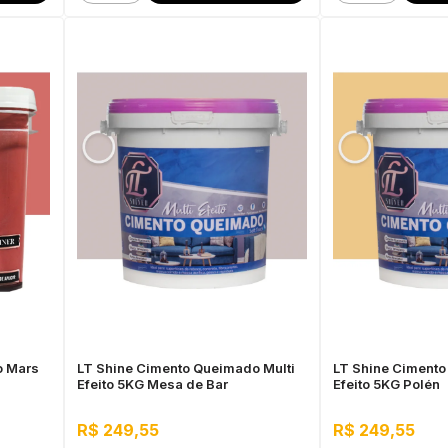
o Mars
LT Shine Cimento Queimado Multi
LT Shine Cimento
Efeito 5KG Mesa de Bar
Efeito 5KG Polén
R$ 249,55
R$ 249,55