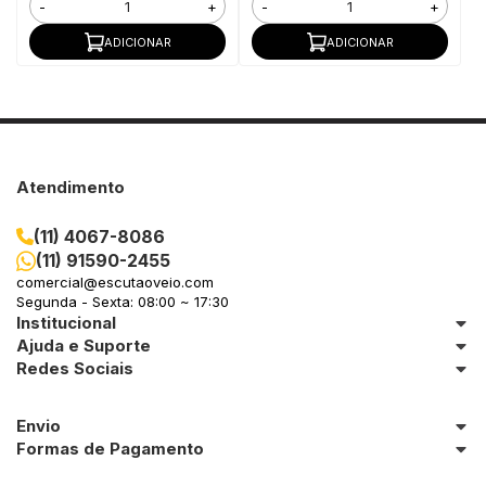
-
+
-
+
ADICIONAR
ADICIONAR
Atendimento
(11) 4067-8086
(11) 91590-2455
comercial@escutaoveio.com
Segunda - Sexta: 08:00 ~ 17:30
Institucional
Ajuda e Suporte
Redes Sociais
Envio
Formas de Pagamento