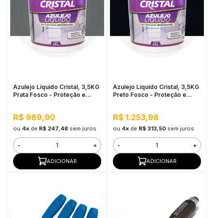
Azulejo Líquido Cristal, 3,5KG
Azulejo Liquido Cristal, 3,5KG
Prata Fosco - Proteção e
Preto Fosco - Proteção e
Impermeabilização
Impermeabilização
R$ 989,90
R$ 1.253,98
ou
4x
de
R$ 247,48
sem juros
ou
4x
de
R$ 313,50
sem juros
-
+
-
+
ADICIONAR
ADICIONAR