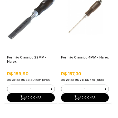
Formão Classico 22MM -
Formão Classico 4MM - Narex
Narex
R$ 189,90
R$ 157,30
ou
3x
de
R$ 63,30
sem juros
ou
2x
de
R$ 78,65
sem juros
-
+
-
+
ADICIONAR
ADICIONAR