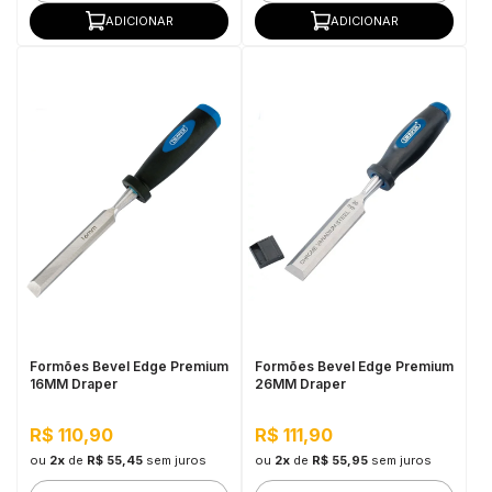
ADICIONAR
ADICIONAR
Formões Bevel Edge Premium
Formões Bevel Edge Premium
16MM Draper
26MM Draper
R$ 110,90
R$ 111,90
ou
2x
de
R$ 55,45
sem juros
ou
2x
de
R$ 55,95
sem juros