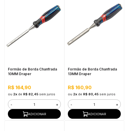
Formão de Borda Chanfrada
Formão de Borda Chanfrada
10MM Draper
13MM Draper
R$ 164,90
R$ 160,90
ou
2x
de
R$ 82,45
sem juros
ou
2x
de
R$ 80,45
sem juros
-
+
-
+
ADICIONAR
ADICIONAR