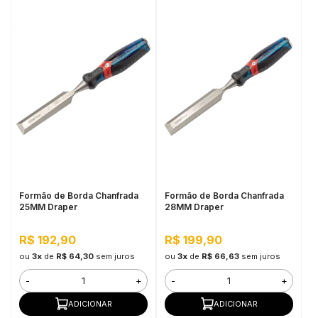
Formão de Borda Chanfrada
Formão de Borda Chanfrada
25MM Draper
28MM Draper
R$ 192,90
R$ 199,90
ou
3x
de
R$ 64,30
sem juros
ou
3x
de
R$ 66,63
sem juros
-
+
-
+
ADICIONAR
ADICIONAR