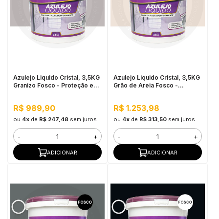
Azulejo Liquido Cristal, 3,5KG
Azulejo Liquido Cristal, 3,5KG
Granizo Fosco - Proteção e
Grão de Areia Fosco -
Impermeabilização
Proteção e
Impermeabilização
R$ 989,90
R$ 1.253,98
ou
4x
de
R$ 247,48
sem juros
ou
4x
de
R$ 313,50
sem juros
-
+
-
+
ADICIONAR
ADICIONAR