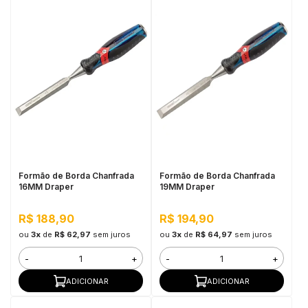
Formão de Borda Chanfrada
Formão de Borda Chanfrada
16MM Draper
19MM Draper
R$ 188,90
R$ 194,90
ou
3x
de
R$ 62,97
sem juros
ou
3x
de
R$ 64,97
sem juros
-
+
-
+
ADICIONAR
ADICIONAR