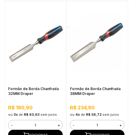
Formão de Borda Chanfrada
Formão de Borda Chanfrada
32MM Draper
38MM Draper
R$ 190,90
R$ 234,90
ou
3x
de
R$ 63,63
sem juros
ou
4x
de
R$ 58,72
sem juros
-
+
-
+
ADICIONAR
ADICIONAR