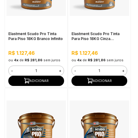
Elastment Scudo Pro Tinta
Elastment Scudo Pro Tinta
Para Piso 18KG Branco Infinito
Para Piso 18KG Cinza
Concreto
R$ 1.127,46
R$ 1.127,46
ou
4x
de
R$ 281,86
sem juros
ou
4x
de
R$ 281,86
sem juros
-
+
-
+
ADICIONAR
ADICIONAR