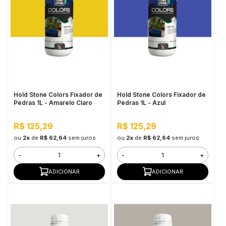
Hold Stone Colors Fixador de
Hold Stone Colors Fixador de
Pedras 1L - Amarelo Claro
Pedras 1L - Azul
R$ 125,29
R$ 125,29
ou
2x
de
R$ 62,64
sem juros
ou
2x
de
R$ 62,64
sem juros
-
+
-
+
ADICIONAR
ADICIONAR