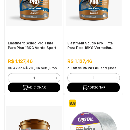
Elastment Scudo Pro Tinta
Elastment Scudo Pro Tinta
Para Piso 18KG Verde Sport
Para Piso 18KG Vermelho
Terra
R$ 1.127,46
R$ 1.127,46
ou
4x
de
R$ 281,86
sem juros
ou
4x
de
R$ 281,86
sem juros
-
+
-
+
ADICIONAR
ADICIONAR