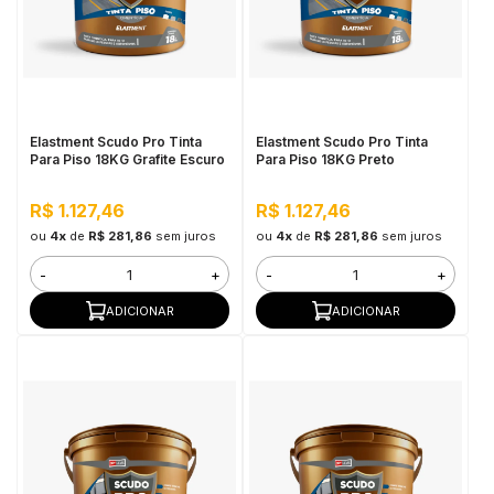
Elastment Scudo Pro Tinta
Elastment Scudo Pro Tinta
Para Piso 18KG Grafite Escuro
Para Piso 18KG Preto
R$ 1.127,46
R$ 1.127,46
ou
4x
de
R$ 281,86
sem juros
ou
4x
de
R$ 281,86
sem juros
-
+
-
+
ADICIONAR
ADICIONAR