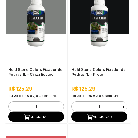
Hold Stone Colors Fixador de
Hold Stone Colors Fixador de
Pedras 1L - Cinza Escuro
Pedras 1L - Preto
R$ 125,29
R$ 125,29
ou
2x
de
R$ 62,64
sem juros
ou
2x
de
R$ 62,64
sem juros
-
+
-
+
ADICIONAR
ADICIONAR