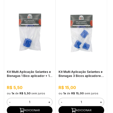
Kit Multi Aplicação Selantes e
Kit Multi Aplicação Selantes e
Bisnagas 1 Bico aplicador + 1
Bisnagas 3 Bicos aplicadores
Tampa Duramais Drylevis
+ 3 Tampas Duramais Drylevis
R$ 5,50
R$ 15,00
ou
1x
de
R$ 5,50
sem juros
ou
1x
de
R$ 15,00
sem juros
-
+
-
+
ADICIONAR
ADICIONAR