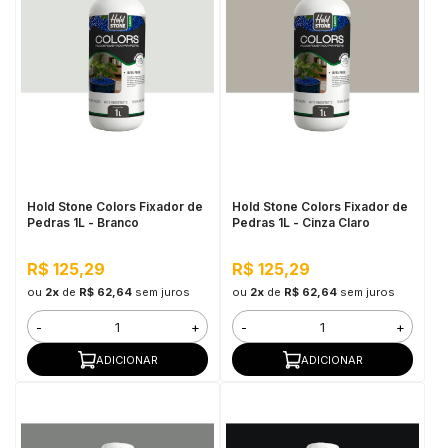
Hold Stone Colors Fixador de
Hold Stone Colors Fixador de
Pedras 1L - Branco
Pedras 1L - Cinza Claro
R$ 125,29
R$ 125,29
ou
2x
de
R$ 62,64
sem juros
ou
2x
de
R$ 62,64
sem juros
-
+
-
+
ADICIONAR
ADICIONAR