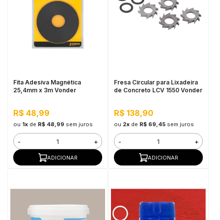
Fita Adesiva Magnética
Fresa Circular para Lixadeira
25,4mm x 3m Vonder
de Concreto LCV 1550 Vonder
R$ 48,99
R$ 138,90
ou
1x
de
R$ 48,99
sem juros
ou
2x
de
R$ 69,45
sem juros
-
+
-
+
ADICIONAR
ADICIONAR