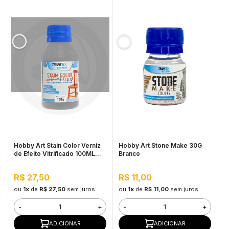
Hobby Art Stain Color Verniz
Hobby Art Stone Make 30G
de Efeito Vitrificado 100ML
Branco
Nanquim
R$ 27,50
R$ 11,00
ou
1x
de
R$ 27,50
sem juros
ou
1x
de
R$ 11,00
sem juros
-
+
-
+
ADICIONAR
ADICIONAR