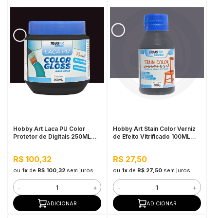
Hobby Art Laca PU Color
Hobby Art Stain Color Verniz
Protetor de Digitais 250ML
de Efeito Vitrificado 100ML
Preto
Barra de Ferro
R$ 100,32
R$ 27,50
ou
1x
de
R$ 100,32
sem juros
ou
1x
de
R$ 27,50
sem juros
-
+
-
+
ADICIONAR
ADICIONAR