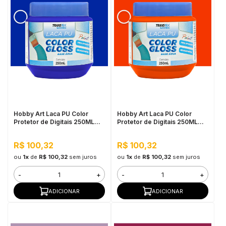
Hobby Art Laca PU Color
Hobby Art Laca PU Color
Protetor de Digitais 250ML
Protetor de Digitais 250ML
Azul Klein
Laranja Papaya
R$ 100,32
R$ 100,32
ou
1x
de
R$ 100,32
sem juros
ou
1x
de
R$ 100,32
sem juros
-
+
-
+
ADICIONAR
ADICIONAR