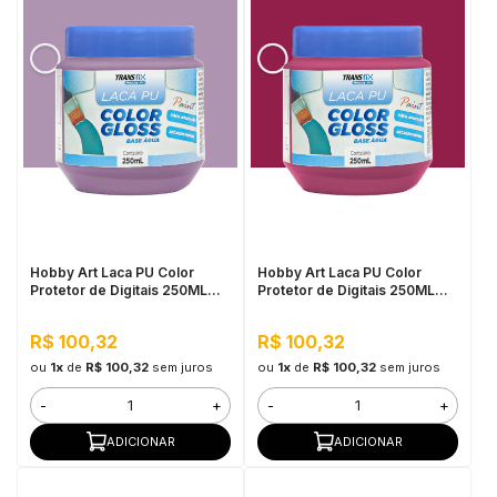
Hobby Art Laca PU Color
Hobby Art Laca PU Color
Protetor de Digitais 250ML
Protetor de Digitais 250ML
Lilás
Magenta
R$ 100,32
R$ 100,32
ou
1x
de
R$ 100,32
sem juros
ou
1x
de
R$ 100,32
sem juros
-
+
-
+
ADICIONAR
ADICIONAR