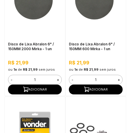
Disco de Lixa Abralon 6" /
Disco de Lixa Abralon 6" /
150MM 2000 Mirka - 1 un
150MM 600 Mirka - 1 un
R$ 21,99
R$ 21,99
ou
1x
de
R$ 21,99
sem juros
ou
1x
de
R$ 21,99
sem juros
-
+
-
+
ADICIONAR
ADICIONAR