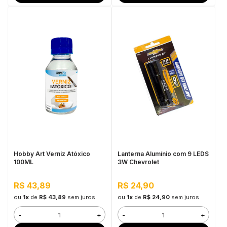
Hobby Art Verniz Atóxico
Lanterna Alumínio com 9 LEDS
100ML
3W Chevrolet
R$ 43,89
R$ 24,90
ou
1x
de
R$ 43,89
sem juros
ou
1x
de
R$ 24,90
sem juros
-
+
-
+