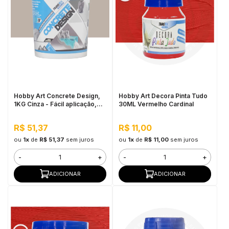
Hobby Art Concrete Design,
Hobby Art Decora Pinta Tudo
1KG Cinza - Fácil aplicação,
30ML Vermelho Cardinal
Secagem rápida
R$ 51,37
R$ 11,00
ou
1x
de
R$ 51,37
sem juros
ou
1x
de
R$ 11,00
sem juros
-
+
-
+
ADICIONAR
ADICIONAR