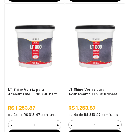
LT Shine Verniz para
LT Shine Verniz para
Acabamento LT300 Brilhante
Acabamento LT300 Brilhante
3,5KG Branco
3,5KG Cinza
R$ 1.253,87
R$ 1.253,87
ou
4x
de
R$ 313,47
sem juros
ou
4x
de
R$ 313,47
sem juros
-
+
-
+