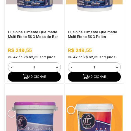
LT Shine Cimento Queimado
LT Shine Cimento Queimado
Multi Efeito 5KG Mesa de Bar
Multi Efeito 5KG Polén
R$ 249,55
R$ 249,55
ou
4x
de
R$ 62,39
sem juros
ou
4x
de
R$ 62,39
sem juros
-
+
-
+
ADICIONAR
ADICIONAR