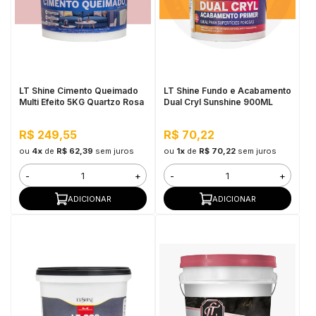
LT Shine Cimento Queimado
LT Shine Fundo e Acabamento
Multi Efeito 5KG Quartzo Rosa
Dual Cryl Sunshine 900ML
R$ 249,55
R$ 70,22
ou
4x
de
R$ 62,39
sem juros
ou
1x
de
R$ 70,22
sem juros
-
+
-
+
ADICIONAR
ADICIONAR