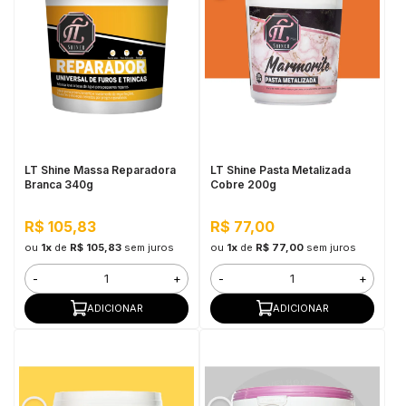
LT Shine Massa Reparadora
LT Shine Pasta Metalizada
Branca 340g
Cobre 200g
R$ 105,83
R$ 77,00
ou
1x
de
R$ 105,83
sem juros
ou
1x
de
R$ 77,00
sem juros
-
+
-
+
ADICIONAR
ADICIONAR