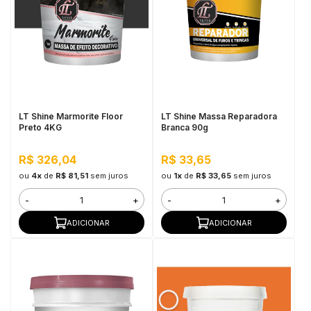
LT Shine Marmorite Floor
LT Shine Massa Reparadora
Preto 4KG
Branca 90g
R$ 326,04
R$ 33,65
ou
4x
de
R$ 81,51
sem juros
ou
1x
de
R$ 33,65
sem juros
-
+
-
+
ADICIONAR
ADICIONAR