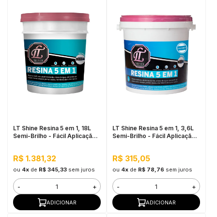
LT Shine Resina 5 em 1, 18L
LT Shine Resina 5 em 1, 3,6L
Semi-Brilho - Fácil Aplicação,
Semi-Brilho - Fácil Aplicação,
Produto Multifunção
Produto Multifunção
R$ 1.381,32
R$ 315,05
ou
4x
de
R$ 345,33
sem juros
ou
4x
de
R$ 78,76
sem juros
-
+
-
+
ADICIONAR
ADICIONAR