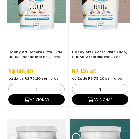
Hobby Art Decora Pinta Tudo,
Hobby Art Decora Pinta Tudo,
900ML Acqua Marina - Fácil
900ML Areia Intensa - Fácil
Limpeza, Secagem Rápida
Limpeza, Secagem Rápida
R$ 146,40
R$ 146,40
ou
2x
de
R$ 73,20
sem juros
ou
2x
de
R$ 73,20
sem juros
-
+
-
+
ADICIONAR
ADICIONAR