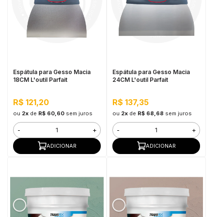
Espátula para Gesso Macia
Espátula para Gesso Macia
18CM L'outil Parfait
24CM L'outil Parfait
R$ 121,20
R$ 137,35
ou
2x
de
R$ 60,60
sem juros
ou
2x
de
R$ 68,68
sem juros
-
+
-
+
ADICIONAR
ADICIONAR