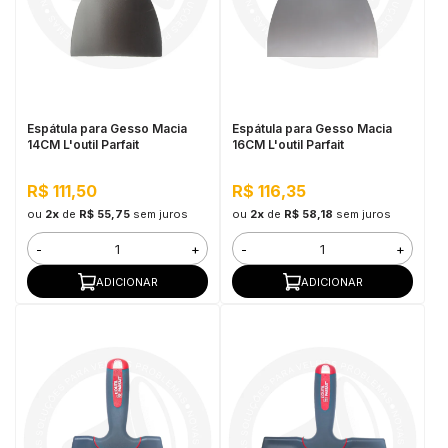
Espátula para Gesso Macia
Espátula para Gesso Macia
14CM L'outil Parfait
16CM L'outil Parfait
R$ 111,50
R$ 116,35
ou
2x
de
R$ 55,75
sem juros
ou
2x
de
R$ 58,18
sem juros
-
+
-
+
ADICIONAR
ADICIONAR