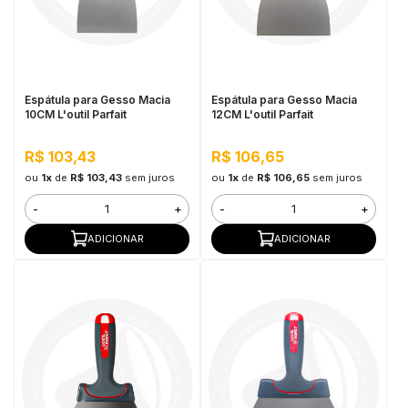
Espátula para Gesso Macia
Espátula para Gesso Macia
10CM L'outil Parfait
12CM L'outil Parfait
R$ 103,43
R$ 106,65
ou
1x
de
R$ 103,43
sem juros
ou
1x
de
R$ 106,65
sem juros
-
+
-
+
ADICIONAR
ADICIONAR