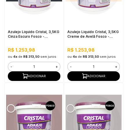
Azulejo Liquido Cristal, 3,5KG
Azulejo Liquido Cristal, 3,5KG
Cinza Escuro Fosco -
Creme de Avelã Fosco -
Proteção e
Proteção e
Impermeabilização
Impermeabilização
R$ 1.253,98
R$ 1.253,98
ou
4x
de
R$ 313,50
sem juros
ou
4x
de
R$ 313,50
sem juros
-
+
-
+
ADICIONAR
ADICIONAR