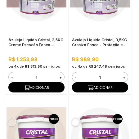
Azulejo Liquido Cristal, 3,5KG
Azulejo Liquido Cristal, 3,5KG
Creme Escocês Fosco -
Granizo Fosco - Proteção e
Proteção e
Impermeabilização
Impermeabilização
R$ 1.253,98
R$ 989,90
ou
4x
de
R$ 313,50
sem juros
ou
4x
de
R$ 247,48
sem juros
-
+
-
+
ADICIONAR
ADICIONAR