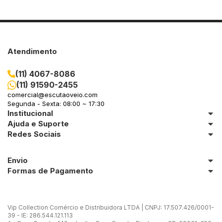
Atendimento
(11) 4067-8086
(11) 91590-2455
comercial@escutaoveio.com
Segunda - Sexta: 08:00 ~ 17:30
Institucional
Ajuda e Suporte
Redes Sociais
Envio
Formas de Pagamento
Vip Collection Comércio e Distribuidora LTDA | CNPJ: 17.507.426/0001-
39 - IE: 286.544.121.113