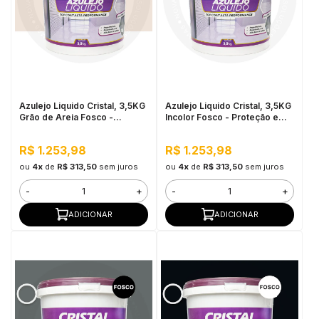
Azulejo Liquido Cristal, 3,5KG
Azulejo Liquido Cristal, 3,5KG
Grão de Areia Fosco -
Incolor Fosco - Proteção e
Proteção e
Impermeabilização
Impermeabilização
R$ 1.253,98
R$ 1.253,98
ou
4x
de
R$ 313,50
sem juros
ou
4x
de
R$ 313,50
sem juros
-
+
-
+
ADICIONAR
ADICIONAR