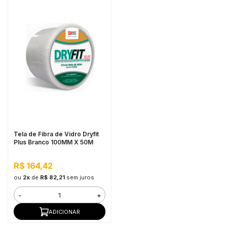
Tela de Fibra de Vidro Dryfit
Plus Branco 100MM X 50M
R$ 164,42
ou
2x
de
R$ 82,21
sem juros
-
+
ADICIONAR