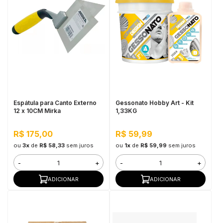
Espátula para Canto Externo
Gessonato Hobby Art - Kit
12 x 10CM Mirka
1,33KG
R$ 175,00
R$ 59,99
ou
3x
de
R$ 58,33
sem juros
ou
1x
de
R$ 59,99
sem juros
-
+
-
+
ADICIONAR
ADICIONAR