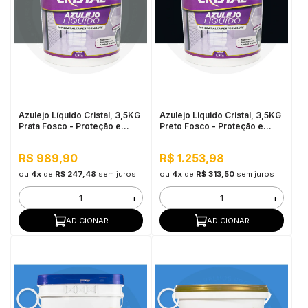
Azulejo Líquido Cristal, 3,5KG
Azulejo Liquido Cristal, 3,5KG
Prata Fosco - Proteção e
Preto Fosco - Proteção e
Impermeabilização
Impermeabilização
R$ 989,90
R$ 1.253,98
ou
4x
de
R$ 247,48
sem juros
ou
4x
de
R$ 313,50
sem juros
-
+
-
+
ADICIONAR
ADICIONAR