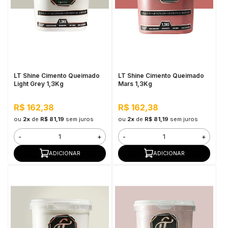
LT Shine Cimento Queimado
LT Shine Cimento Queimado
Light Grey 1,3Kg
Mars 1,3Kg
R$ 162,38
R$ 162,38
ou
2x
de
R$ 81,19
sem juros
ou
2x
de
R$ 81,19
sem juros
-
+
-
+
ADICIONAR
ADICIONAR