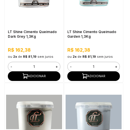
LT Shine Cimento Queimado
LT Shine Cimento Queimado
Dark Grey 1,3Kg
Garden 1,3Kg
R$ 162,38
R$ 162,38
ou
2x
de
R$ 81,19
sem juros
ou
2x
de
R$ 81,19
sem juros
-
+
-
+
ADICIONAR
ADICIONAR