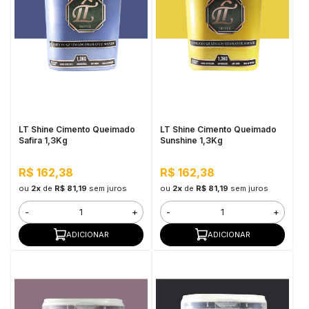
LT Shine Cimento Queimado
LT Shine Cimento Queimado
Safira 1,3Kg
Sunshine 1,3Kg
R$ 162,38
R$ 162,38
ou
2x
de
R$ 81,19
sem juros
ou
2x
de
R$ 81,19
sem juros
-
+
-
+
ADICIONAR
ADICIONAR