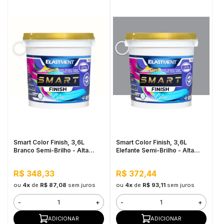
Smart Color Finish, 3,6L
Smart Color Finish, 3,6L
Branco Semi-Brilho - Alta
Elefante Semi-Brilho - Alta
Resistência e Flexibilidade,
Resistência e Flexibilidade,
Uso Interno e Externo
Uso Interno e Externo
R$ 348,33
R$ 372,44
ou
4x
de
R$ 87,08
sem juros
ou
4x
de
R$ 93,11
sem juros
-
+
-
+
ADICIONAR
ADICIONAR