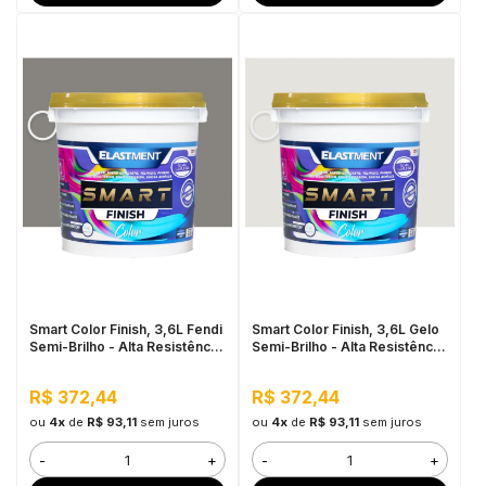
Smart Color Finish, 3,6L Fendi
Smart Color Finish, 3,6L Gelo
Semi-Brilho - Alta Resistência
Semi-Brilho - Alta Resistência
e Flexibilidade, Uso Interno e
e Flexibilidade, Uso Interno e
Externo
Externo
R$ 372,44
R$ 372,44
ou
4x
de
R$ 93,11
sem juros
ou
4x
de
R$ 93,11
sem juros
-
+
-
+