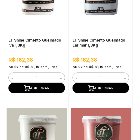
LT Shine Cimento Queimado
LT Shine Cimento Queimado
Iva 1,3Kg
Larimar 1,3Kg
R$ 162,38
R$ 162,38
ou
2x
de
R$ 81,19
sem juros
ou
2x
de
R$ 81,19
sem juros
-
+
-
+
ADICIONAR
ADICIONAR