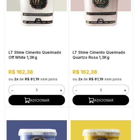
LT Shine Cimento Queimado
LT Shine Cimento Queimado
Off White 1,3Kg
Quartzo Rosa 1,3Kg
R$ 162,38
R$ 162,38
ou
2x
de
R$ 81,19
sem juros
ou
2x
de
R$ 81,19
sem juros
-
+
-
+
ADICIONAR
ADICIONAR