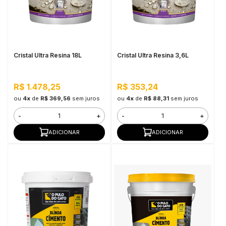
Cristal Ultra Resina 18L
Cristal Ultra Resina 3,6L
R$ 1.478,25
R$ 353,24
ou
4x
de
R$ 369,56
sem juros
ou
4x
de
R$ 88,31
sem juros
-
+
-
+
ADICIONAR
ADICIONAR