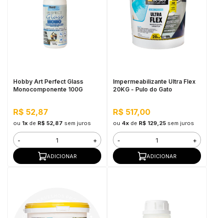
Hobby Art Perfect Glass
Impermeabilizante Ultra Flex
Monocomponente 100G
20KG - Pulo do Gato
R$ 52,87
R$ 517,00
ou
1x
de
R$ 52,87
sem juros
ou
4x
de
R$ 129,25
sem juros
-
+
-
+
ADICIONAR
ADICIONAR