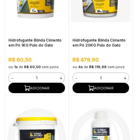
Hidrofugante Blinda Cimento
Hidrofugante Blinda Cimento
em Pó 1KG Pulo do Gato
em Pó 20KG Pulo do Gato
R$ 60,50
R$ 479,90
ou
1x
de
R$ 60,50
sem juros
ou
4x
de
R$ 119,98
sem juros
-
+
-
+
ADICIONAR
ADICIONAR