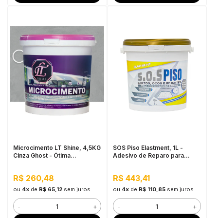
Microcimento LT Shine, 4,5KG
SOS Piso Elastment, 1L -
Cinza Ghost - Ótima
Adesivo de Reparo para
Aderência e Flexibilidade
Pisos
R$ 260,48
R$ 443,41
ou
4x
de
R$ 65,12
sem juros
ou
4x
de
R$ 110,85
sem juros
-
+
-
+