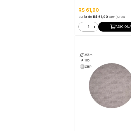
R$ 61,90
ou
1x
de
R$ 61,90
sem juros
-
+
ADICION