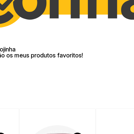
ojinha
ão os meus produtos favoritos!