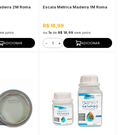
Madeira 2M Roma
Escala Métrica Madeira 1M Roma
R$ 18,99
em juros
ou
1x
de
R$ 18,99
sem juros
-
+
ADICIONAR
ADICIONAR