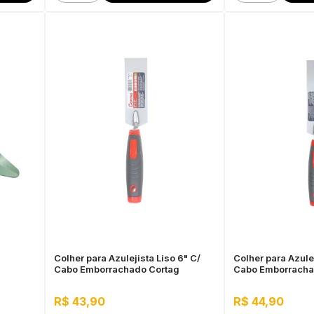
Colher para Azulejista Liso 6" C/
Colher para Azulej
Cabo Emborrachado Cortag
Cabo Emborracha
R$ 43,90
R$ 44,90