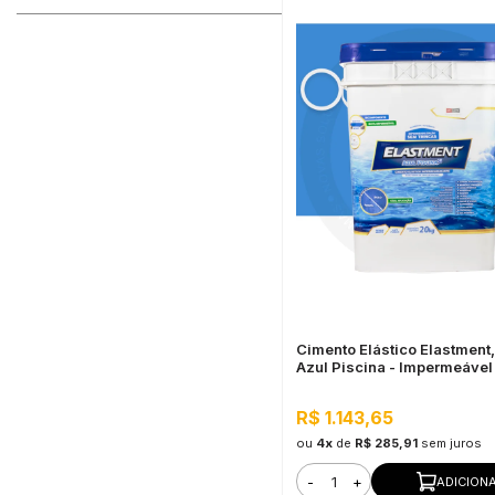
Cimento Elástico Elastment
Azul Piscina - Impermeável
R$ 1.143,65
ou
4x
de
R$ 285,91
sem juros
-
+
ADICION