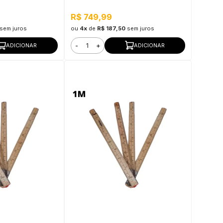
Tools
R$ 749,99
sem juros
ou
4x
de
R$ 187,50
sem juros
-
+
ADICIONAR
ADICIONAR