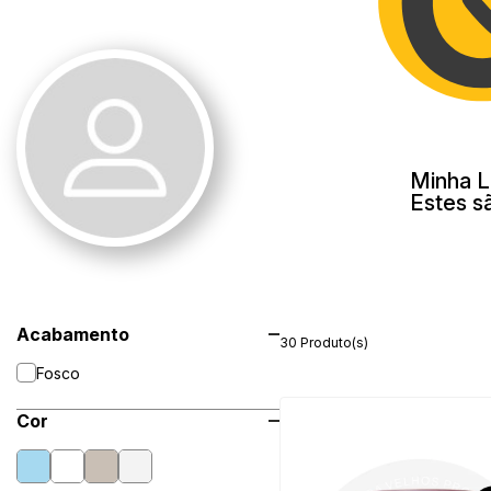
Minha L
Estes s
Acabamento
30 Produto(s)
Fosco
Cor