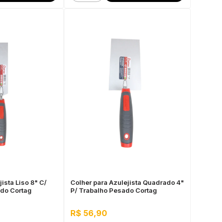
ista Liso 8" C/
Colher para Azulejista Quadrado 4"
do Cortag
P/ Trabalho Pesado Cortag
R$ 56,90