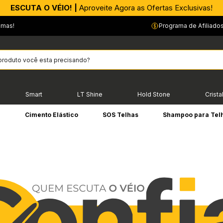
ESCUTA O VÉIO! |
Aproveite Agora as Ofertas Exclusivas!
emas!
Programa de Afiliado
Smart
LT Shine
Hold Stone
Crista
e
Cimento Elástico
SOS Telhas
Shampoo para Tel