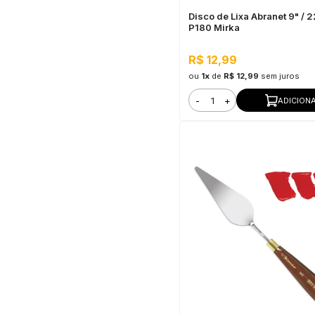
Disco de Lixa Abranet 9" / 
P180 Mirka
R$ 12,99
ou
1x
de
R$ 12,99
sem juros
-
+
ADICION