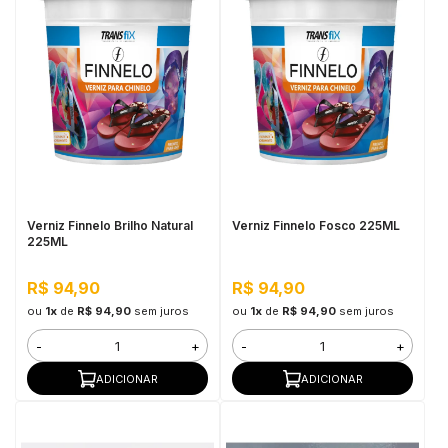
Verniz Finnelo Brilho Natural
Verniz Finnelo Fosco 225ML
225ML
R$ 94,90
R$ 94,90
ou
1x
de
R$ 94,90
sem juros
ou
1x
de
R$ 94,90
sem juros
-
+
-
+
ADICIONAR
ADICIONAR