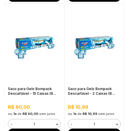
Saco para Gelo Bompack
Saco para Gelo Bompack
Descartável - 15 Caixas (8
Descartável - 2 Caixas (8
sacos de 192 cubos cada)
sacos de 192 cubos cada)
R$ 60,00
R$ 10,99
ou
1x
de
R$ 60,00
sem juros
ou
1x
de
R$ 10,99
sem juros
-
+
-
+