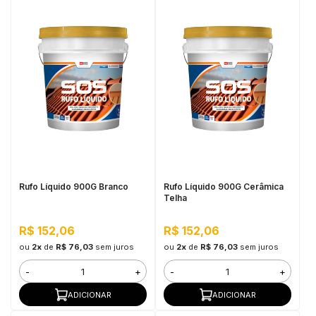
Rufo Líquido 900G Branco
Rufo Líquido 900G Cerâmica
Telha
R$ 152,06
R$ 152,06
ou
2x
de
R$ 76,03
sem juros
ou
2x
de
R$ 76,03
sem juros
-
+
-
+
ADICIONAR
ADICIONAR