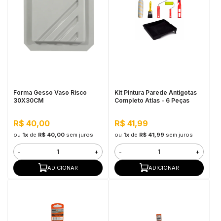
Forma Gesso Vaso Risco
Kit Pintura Parede Antigotas
30X30CM
Completo Atlas - 6 Peças
R$ 40,00
R$ 41,99
ou
1x
de
R$ 40,00
sem juros
ou
1x
de
R$ 41,99
sem juros
-
+
-
+
ADICIONAR
ADICIONAR