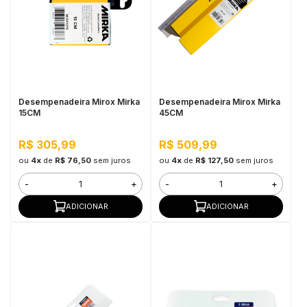
Desempenadeira Mirox Mirka
Desempenadeira Mirox Mirka
15CM
45CM
R$ 305,99
R$ 509,99
ou
4x
de
R$ 76,50
sem juros
ou
4x
de
R$ 127,50
sem juros
-
+
-
+
ADICIONAR
ADICIONAR