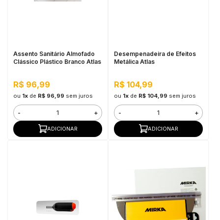
Assento Sanitário Almofado
Desempenadeira de Efeitos
Clássico Plástico Branco Atlas
Metálica Atlas
R$ 96,99
R$ 104,99
ou
1x
de
R$ 96,99
sem juros
ou
1x
de
R$ 104,99
sem juros
-
+
-
+
ADICIONAR
ADICIONAR