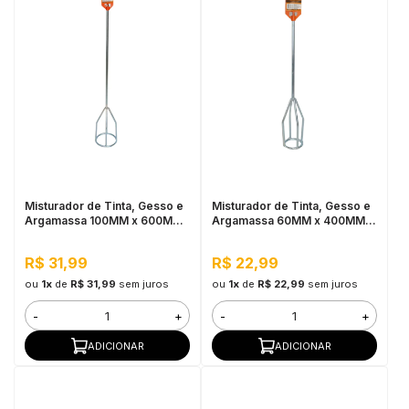
Misturador de Tinta, Gesso e
Misturador de Tinta, Gesso e
Argamassa 100MM x 600MM
Argamassa 60MM x 400MM x
x 9MM Bestfer
7,8MM Bestfer
R$ 31,99
R$ 22,99
ou
1x
de
R$ 31,99
sem juros
ou
1x
de
R$ 22,99
sem juros
-
+
-
+
ADICIONAR
ADICIONAR