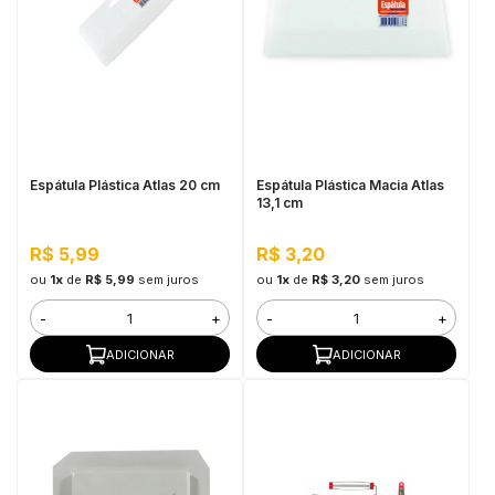
Espátula Plástica Atlas 20 cm
Espátula Plástica Macia Atlas
13,1 cm
R$ 5,99
R$ 3,20
ou
1x
de
R$ 5,99
sem juros
ou
1x
de
R$ 3,20
sem juros
-
+
-
+
ADICIONAR
ADICIONAR