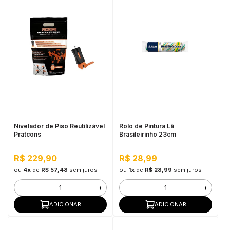
Nivelador de Piso Reutilizável
Rolo de Pintura Lã
Pratcons
Brasileirinho 23cm
R$ 229,90
R$ 28,99
ou
4x
de
R$ 57,48
sem juros
ou
1x
de
R$ 28,99
sem juros
-
+
-
+
ADICIONAR
ADICIONAR