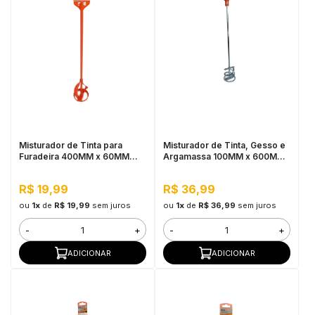
Misturador de Tinta para
Misturador de Tinta, Gesso e
Furadeira 400MM x 60MM
Argamassa 100MM x 600MM
Bestfer
Bestfer (Entrada SDS)
R$ 19,99
R$ 36,99
ou
1x
de
R$ 19,99
sem juros
ou
1x
de
R$ 36,99
sem juros
-
+
-
+
ADICIONAR
ADICIONAR