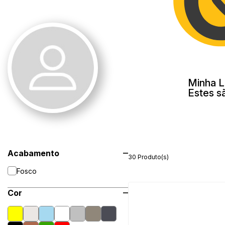
Minha L
Estes s
Acabamento
30 Produto(s)
Fosco
Cor