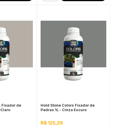
 Fixador de
Hold Stone Colors Fixador de
 Claro
Pedras 1L - Cinza Escuro
R$ 125,29