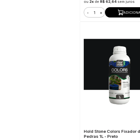
ou
2x
de
R$ 62,64
sem juros
-
+
ADICION
Hold Stone Colors Fixador 
Pedras 1L - Preto