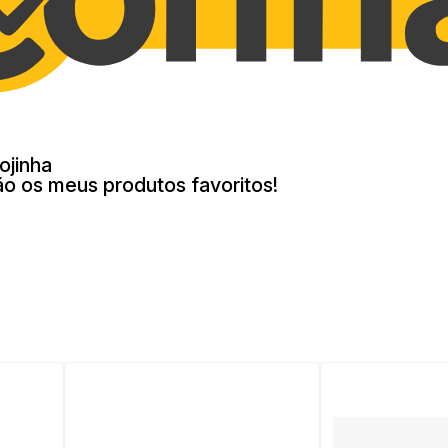
ojinha
ão os meus produtos favoritos!