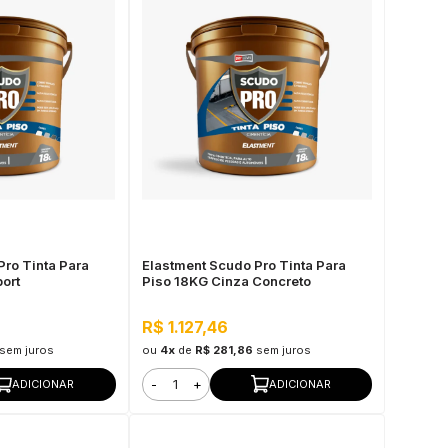
Pro Tinta Para
Elastment Scudo Pro Tinta Para
ort
Piso 18KG Cinza Concreto
R$ 1.127,46
sem juros
ou
4x
de
R$ 281,86
sem juros
-
+
ADICIONAR
ADICIONAR