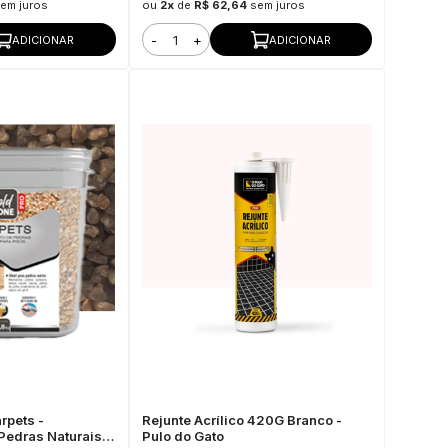
em juros
ou
2x
de
R$ 62,64
sem juros
-
+
ADICIONAR
ADICIONAR
rpets -
Rejunte Acrílico 420G Branco -
Pedras Naturais
Pulo do Gato