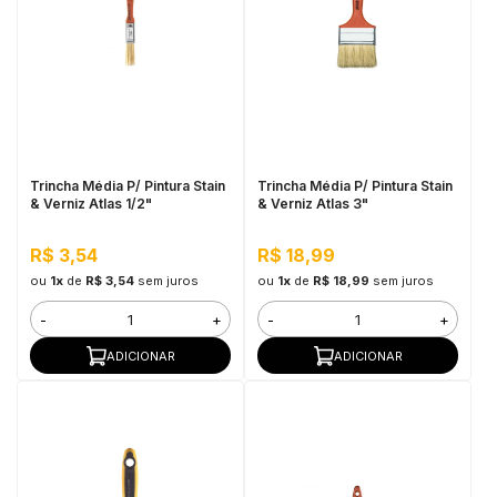
Trincha Média P/ Pintura Stain
Trincha Média P/ Pintura Stain
& Verniz Atlas 1/2"
& Verniz Atlas 3"
R$ 3,54
R$ 18,99
ou
1x
de
R$ 3,54
sem juros
ou
1x
de
R$ 18,99
sem juros
-
+
-
+
ADICIONAR
ADICIONAR