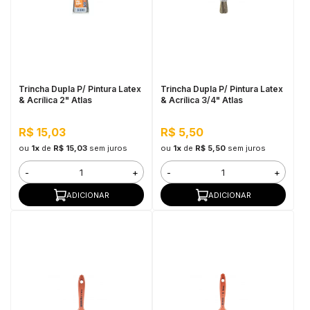
Trincha Dupla P/ Pintura Latex
Trincha Dupla P/ Pintura Latex
& Acrílica 2" Atlas
& Acrílica 3/4" Atlas
R$ 15,03
R$ 5,50
ou
1x
de
R$ 15,03
sem juros
ou
1x
de
R$ 5,50
sem juros
-
+
-
+
ADICIONAR
ADICIONAR