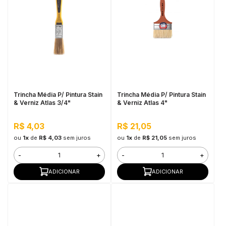
Trincha Média P/ Pintura Stain
Trincha Média P/ Pintura Stain
& Verniz Atlas 3/4"
& Verniz Atlas 4"
R$ 4,03
R$ 21,05
ou
1x
de
R$ 4,03
sem juros
ou
1x
de
R$ 21,05
sem juros
-
+
-
+
ADICIONAR
ADICIONAR