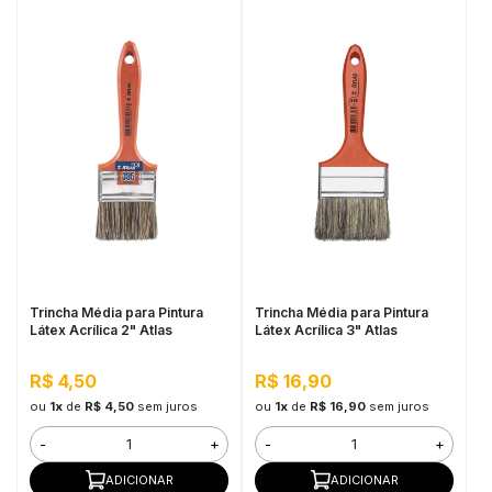
Trincha Média para Pintura
Trincha Média para Pintura
Látex Acrílica 2" Atlas
Látex Acrílica 3" Atlas
R$ 4,50
R$ 16,90
ou
1x
de
R$ 4,50
sem juros
ou
1x
de
R$ 16,90
sem juros
-
+
-
+
ADICIONAR
ADICIONAR