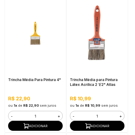
Trincha Média Para Pintura 4"
Trincha Média para Pintura
Látex Acrílica 2 1/2" Atlas
R$ 22,90
R$ 10,99
ou
1x
de
R$ 22,90
sem juros
ou
1x
de
R$ 10,99
sem juros
-
+
-
+
ADICIONAR
ADICIONAR