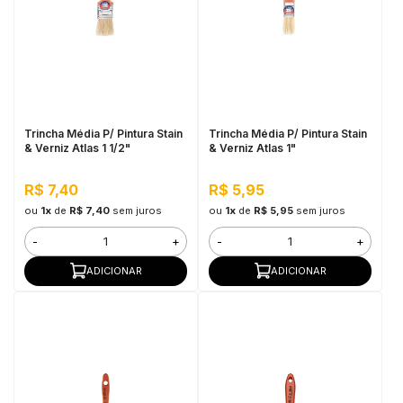
Trincha Média P/ Pintura Stain
Trincha Média P/ Pintura Stain
& Verniz Atlas 1 1/2"
& Verniz Atlas 1"
R$ 7,40
R$ 5,95
ou
1x
de
R$ 7,40
sem juros
ou
1x
de
R$ 5,95
sem juros
-
+
-
+
ADICIONAR
ADICIONAR