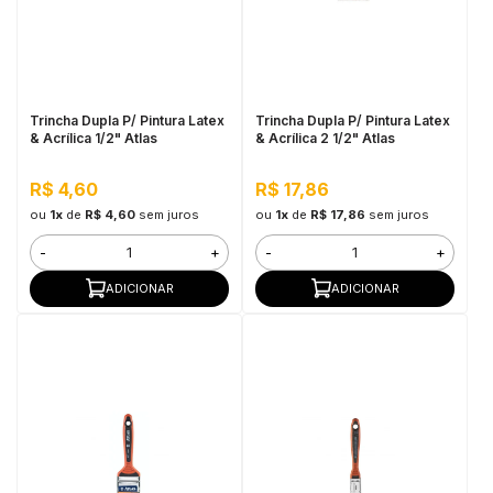
Trincha Dupla P/ Pintura Latex
Trincha Dupla P/ Pintura Latex
& Acrílica 1/2" Atlas
& Acrílica 2 1/2" Atlas
R$ 4,60
R$ 17,86
ou
1x
de
R$ 4,60
sem juros
ou
1x
de
R$ 17,86
sem juros
-
+
-
+
ADICIONAR
ADICIONAR