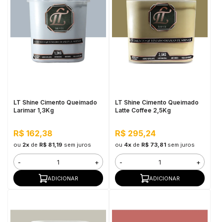
LT Shine Cimento Queimado
LT Shine Cimento Queimado
Larimar 1,3Kg
Latte Coffee 2,5Kg
R$ 162,38
R$ 295,24
ou
2x
de
R$ 81,19
sem juros
ou
4x
de
R$ 73,81
sem juros
-
+
-
+
ADICIONAR
ADICIONAR