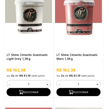
LT Shine Cimento Queimado
LT Shine Cimento Queimado
Light Grey 1,3Kg
Mars 1,3Kg
R$ 162,38
R$ 162,38
ou
2x
de
R$ 81,19
sem juros
ou
2x
de
R$ 81,19
sem juros
-
+
-
+
ADICIONAR
ADICIONAR