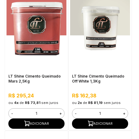
LT Shine Cimento Queimado
LT Shine Cimento Queimado
Mars 2,5Kg
Off White 1,3Kg
R$ 295,24
R$ 162,38
ou
4x
de
R$ 73,81
sem juros
ou
2x
de
R$ 81,19
sem juros
-
+
-
+
ADICIONAR
ADICIONAR