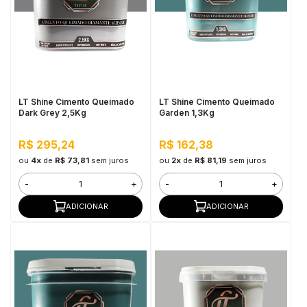
LT Shine Cimento Queimado
LT Shine Cimento Queimado
Dark Grey 2,5Kg
Garden 1,3Kg
R$ 295,24
R$ 162,38
ou
4x
de
R$ 73,81
sem juros
ou
2x
de
R$ 81,19
sem juros
-
+
-
+
ADICIONAR
ADICIONAR