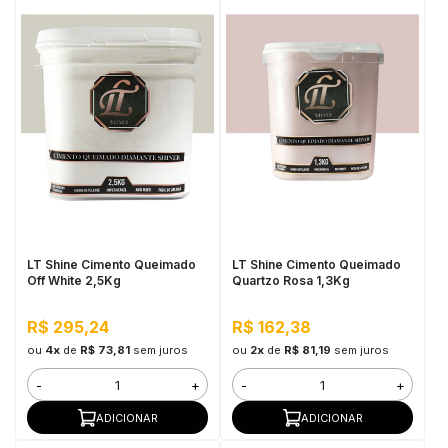
LT Shine Cimento Queimado
LT Shine Cimento Queimado
Off White 2,5Kg
Quartzo Rosa 1,3Kg
R$ 295,24
R$ 162,38
ou
4x
de
R$ 73,81
sem juros
ou
2x
de
R$ 81,19
sem juros
-
+
-
+
ADICIONAR
ADICIONAR