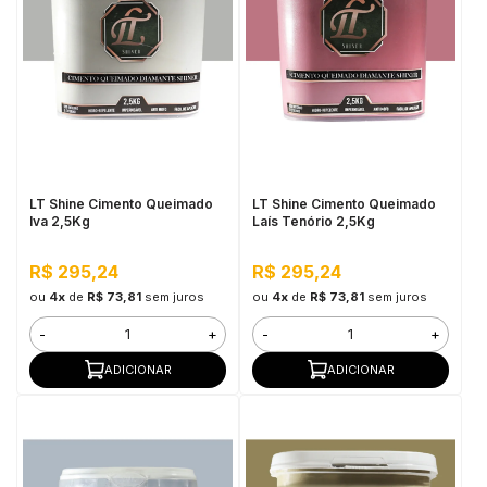
LT Shine Cimento Queimado
LT Shine Cimento Queimado
Iva 2,5Kg
Laís Tenório 2,5Kg
R$ 295,24
R$ 295,24
ou
4x
de
R$ 73,81
sem juros
ou
4x
de
R$ 73,81
sem juros
-
+
-
+
ADICIONAR
ADICIONAR