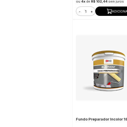
ou
4x
de
R$ 102,44
sem juros
-
+
ADICION
Fundo Preparador Incolor 1