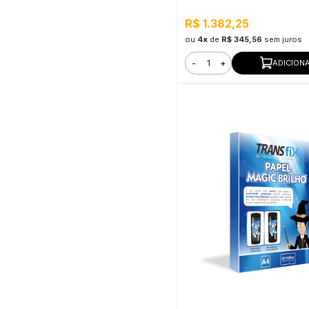
R$ 1.382,25
ou
4x
de
R$ 345,56
sem juros
-
+
ADICION