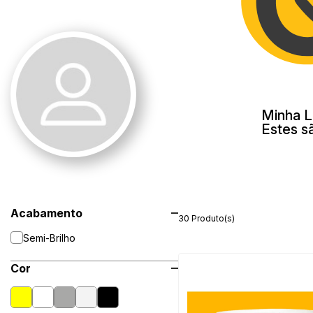
Minha L
Estes s
Acabamento
30 Produto(s)
Semi-Brilho
Cor