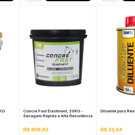
8KG
Concre Fast Elastment, 20KG -
Diluente para Re
Secagem Rápida e Alta Resistência
R$ 409,62
R$ 33,64