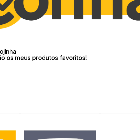
ojinha
ão os meus produtos favoritos!