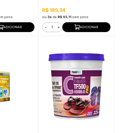
R$ 195,34
em juros
ou
3x
de
R$ 65,11
sem juros
-
+
ADICIONAR
ADICIONAR