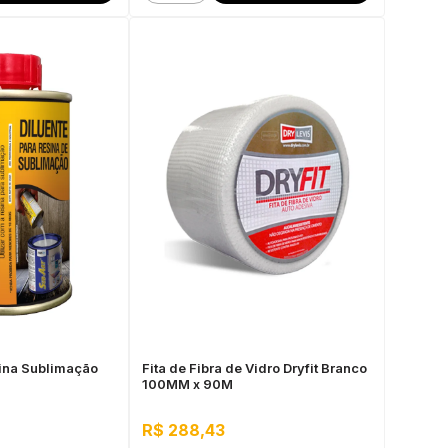
sina Sublimação
Fita de Fibra de Vidro Dryfit Branco
100MM x 90M
R$ 288,43