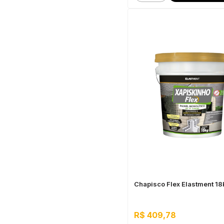
Chapisco Flex Elastment 1
R$ 409,78