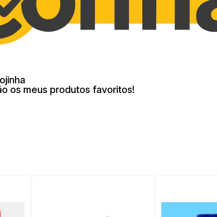
ojinha
ão os meus produtos favoritos!