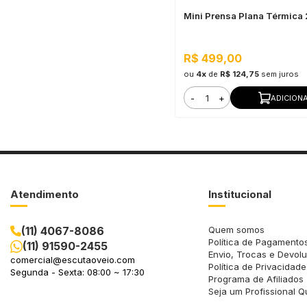
Mini Prensa Plana Térmica
R$ 499,00
ou
4x
de
R$ 124,75
sem juros
-
+
ADICION
Atendimento
Institucional
(11) 4067-8086
Quem somos
Política de Pagamento
(11) 91590-2455
Envio, Trocas e Devol
comercial@escutaoveio.com
Política de Privacidade
Segunda - Sexta: 08:00 ~ 17:30
Programa de Afiliados
Seja um Profissional Q