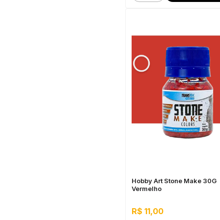
Hobby Art Stone Make 30G
Vermelho
R$ 11,00