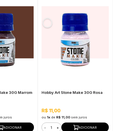
 Make 30G Marrom
Hobby Art Stone Make 30G Rosa
R$ 11,00
m juros
ou
1x
de
R$ 11,00
sem juros
-
+
ADICIONAR
ADICIONAR