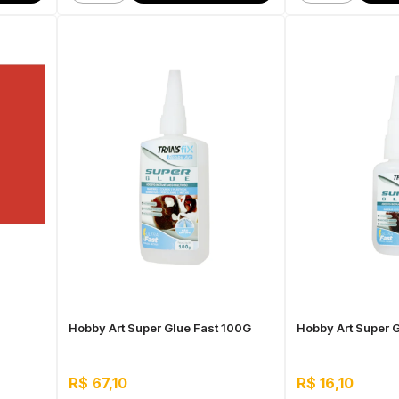
Hobby Art Super Glue Fast 100G
Hobby Art Super 
R$ 67,10
R$ 16,10