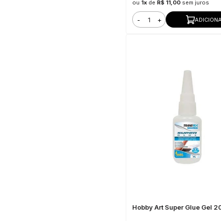
ou
1x
de
R$ 11,00
sem juros
-
+
ADICION
Hobby Art Super Glue Gel 2