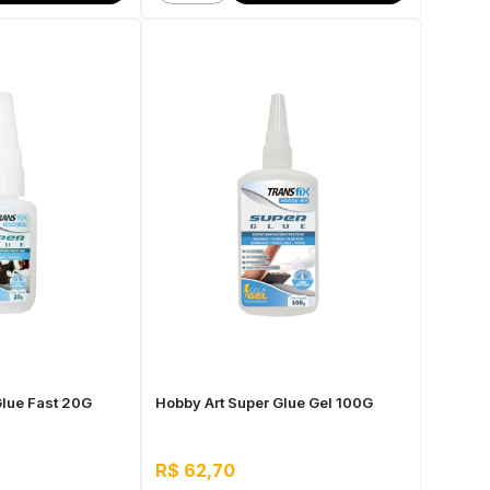
Glue Fast 20G
Hobby Art Super Glue Gel 100G
R$ 62,70