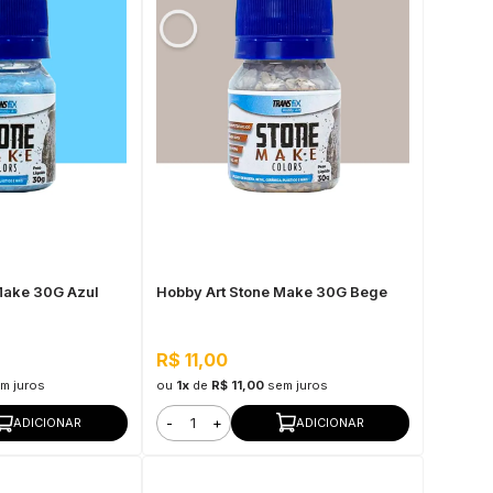
Make 30G Azul
Hobby Art Stone Make 30G Bege
R$ 11,00
m juros
ou
1x
de
R$ 11,00
sem juros
-
+
ADICIONAR
ADICIONAR