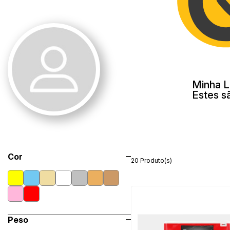
Minha L
Estes s
Cor
20 Produto(s)
Peso