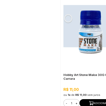
Hobby Art Stone Make 30G 
Carrara
R$ 11,00
ou
1x
de
R$ 11,00
sem juros
-
+
ADICION