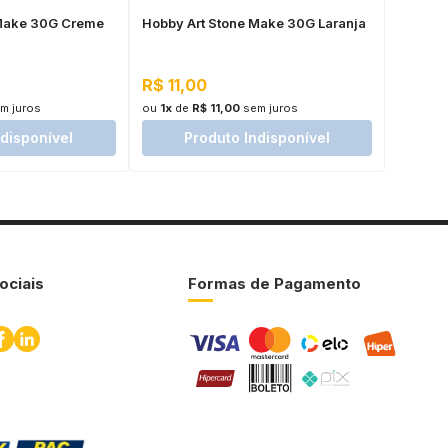
 Make 30G Creme
Hobby Art Stone Make 30G Laranja
R$ 11,00
m juros
ou
1x
de
R$ 11,00
sem juros
ndisponível
Produto Indisponível
ociais
Formas de Pagamento