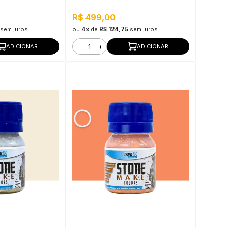
R$ 499,00
sem juros
ou
4x
de
R$ 124,75
sem juros
-
+
ADICIONAR
ADICIONAR