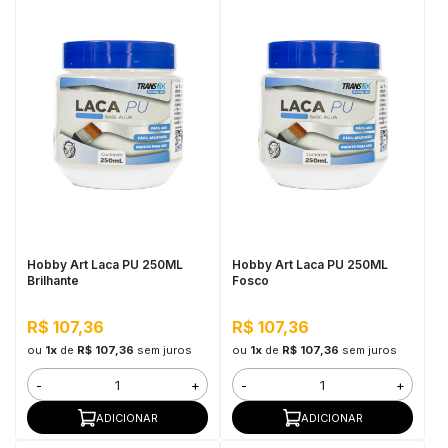
Hobby Art Laca PU 250ML
Hobby Art Laca PU 250ML
Brilhante
Fosco
R$ 107,36
R$ 107,36
ou
1x
de
R$ 107,36
sem juros
ou
1x
de
R$ 107,36
sem juros
-
+
-
+
ADICIONAR
ADICIONAR