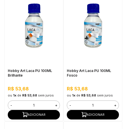
Hobby Art Laca PU 100ML
Hobby Art Laca PU 100ML
Brilhante
Fosco
R$ 53,68
R$ 53,68
ou
1x
de
R$ 53,68
sem juros
ou
1x
de
R$ 53,68
sem juros
-
+
-
+
ADICIONAR
ADICIONAR