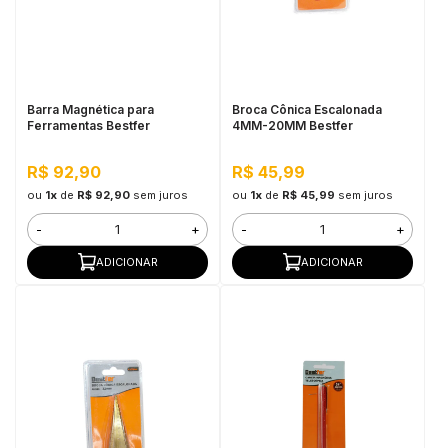
Barra Magnética para
Broca Cônica Escalonada
Ferramentas Bestfer
4MM-20MM Bestfer
R$ 92,90
R$ 45,99
ou
1x
de
R$ 92,90
sem juros
ou
1x
de
R$ 45,99
sem juros
-
+
-
+
ADICIONAR
ADICIONAR