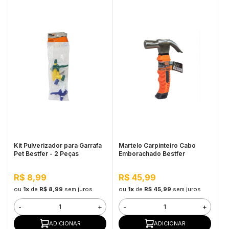
Kit Pulverizador para Garrafa
Martelo Carpinteiro Cabo
Pet Bestfer - 2 Peças
Emborachado Bestfer
R$ 8,99
R$ 45,99
ou
1x
de
R$ 8,99
sem juros
ou
1x
de
R$ 45,99
sem juros
-
+
-
+
ADICIONAR
ADICIONAR