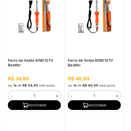
Ferro de Solda 40W/127V
Ferro de Solda 60W/127V
Bestfer
Bestfer
R$ 34,99
R$ 46,99
ou
1x
de
R$ 34,99
sem juros
ou
1x
de
R$ 46,99
sem juros
-
+
-
+
ADICIONAR
ADICIONAR