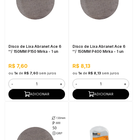
Disco de Lixa Abranet Ace 6
Disco de Lixa Abranet Ace 6
''/ 150MM P150 Mirka - 1 un
''/ 150MM P400 Mirka - 1 un
R$ 7,60
R$ 8,13
ou
1x
de
R$ 7,60
sem juros
ou
1x
de
R$ 8,13
sem juros
-
+
-
+
ADICIONAR
ADICIONAR