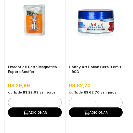
Fixador de Porta Magnético
Hobby Art Dolion Cera 3 em 1
Espera Bestfer
- 90G
R$ 29,99
R$ 62,70
ou
1x
de
R$ 29,99
sem juros
ou
1x
de
R$ 62,70
sem juros
-
+
-
+
ADICIONAR
ADICIONAR