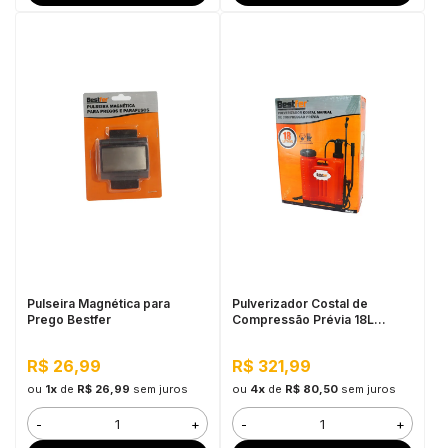
Pulseira Magnética para
Pulverizador Costal de
Prego Bestfer
Compressão Prévia 18L
Bestfer
R$ 26,99
R$ 321,99
ou
1x
de
R$ 26,99
sem juros
ou
4x
de
R$ 80,50
sem juros
-
+
-
+