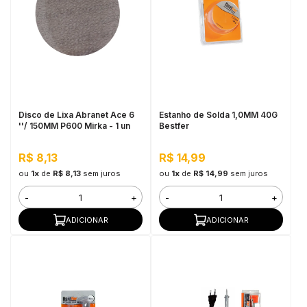
Disco de Lixa Abranet Ace 6
Estanho de Solda 1,0MM 40G
''/ 150MM P600 Mirka - 1 un
Bestfer
R$ 8,13
R$ 14,99
ou
1x
de
R$ 8,13
sem juros
ou
1x
de
R$ 14,99
sem juros
-
+
-
+
ADICIONAR
ADICIONAR