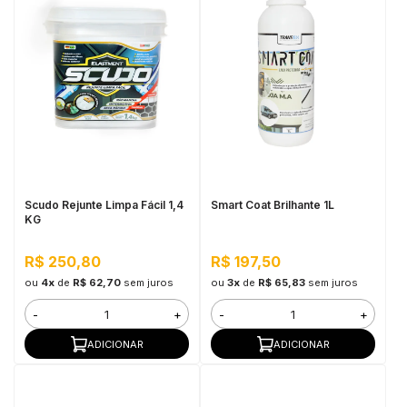
Scudo Rejunte Limpa Fácil 1,4
Smart Coat Brilhante 1L
KG
R$ 250,80
R$ 197,50
ou
4x
de
R$ 62,70
sem juros
ou
3x
de
R$ 65,83
sem juros
-
+
-
+
ADICIONAR
ADICIONAR