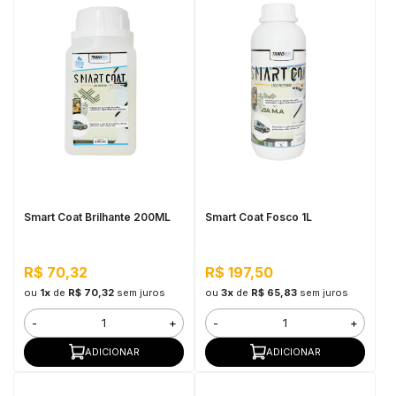
Smart Coat Brilhante 200ML
Smart Coat Fosco 1L
R$ 70,32
R$ 197,50
ou
1x
de
R$ 70,32
sem juros
ou
3x
de
R$ 65,83
sem juros
-
+
-
+
ADICIONAR
ADICIONAR