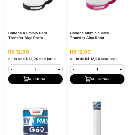
Caneca Alumínio Para
Caneca Alumínio Para
Transfer Alça Preta
Transfer Alça Rosa
R$ 12,90
R$ 12,90
ou
1x
de
R$ 12,90
sem juros
ou
1x
de
R$ 12,90
sem juros
-
+
-
+
ADICIONAR
ADICIONAR