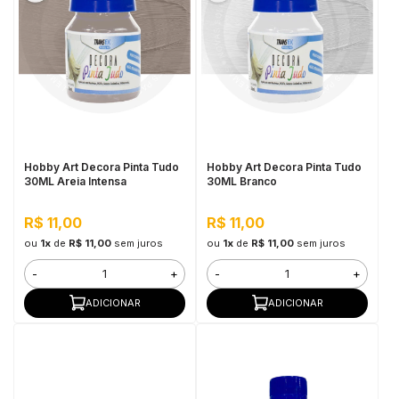
Hobby Art Decora Pinta Tudo
Hobby Art Decora Pinta Tudo
30ML Areia Intensa
30ML Branco
R$ 11,00
R$ 11,00
ou
1x
de
R$ 11,00
sem juros
ou
1x
de
R$ 11,00
sem juros
-
+
-
+
ADICIONAR
ADICIONAR