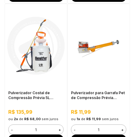
Pulverizador Costal de
Pulverizador para Garrafa Pet
Compressão Prévia 5L
de Compressão Prévia
Bestfer
Bestfer
R$ 135,99
R$ 11,99
ou
2x
de
R$ 68,00
sem juros
ou
1x
de
R$ 11,99
sem juros
-
+
-
+