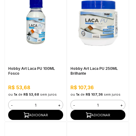
Hobby Art Laca PU 100ML
Hobby Art Laca PU 250ML
Fosco
Brilhante
R$ 53,68
R$ 107,36
ou
1x
de
R$ 53,68
sem juros
ou
1x
de
R$ 107,36
sem juros
-
+
-
+
ADICIONAR
ADICIONAR