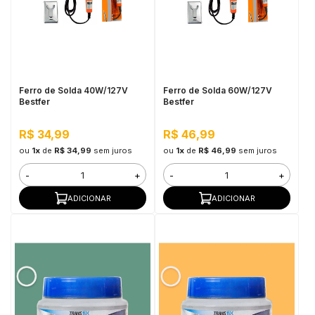
Ferro de Solda 40W/127V
Ferro de Solda 60W/127V
Bestfer
Bestfer
R$ 34,99
R$ 46,99
ou
1x
de
R$ 34,99
sem juros
ou
1x
de
R$ 46,99
sem juros
-
+
-
+
ADICIONAR
ADICIONAR