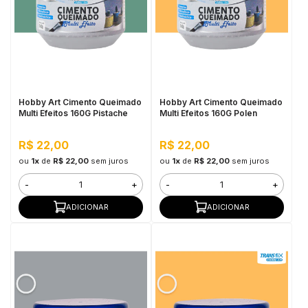
Hobby Art Cimento Queimado
Hobby Art Cimento Queimado
Multi Efeitos 160G Pistache
Multi Efeitos 160G Polen
R$ 22,00
R$ 22,00
ou
1x
de
R$ 22,00
sem juros
ou
1x
de
R$ 22,00
sem juros
-
+
-
+
ADICIONAR
ADICIONAR