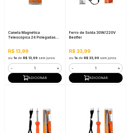
Caneta Magnética
Ferro de Solda 30W/220V
Telescópica 24 Polegadas
Bestfer
Bestfer
R$ 13,99
R$ 33,99
ou
1x
de
R$ 13,99
sem juros
ou
1x
de
R$ 33,99
sem juros
-
+
-
+
ADICIONAR
ADICIONAR