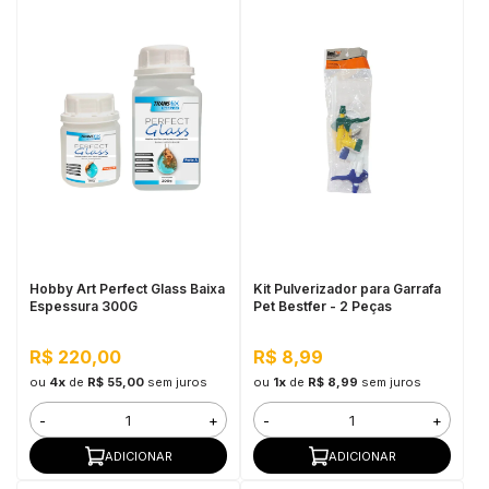
Hobby Art Perfect Glass Baixa
Kit Pulverizador para Garrafa
Espessura 300G
Pet Bestfer - 2 Peças
R$ 220,00
R$ 8,99
ou
4x
de
R$ 55,00
sem juros
ou
1x
de
R$ 8,99
sem juros
-
+
-
+
ADICIONAR
ADICIONAR