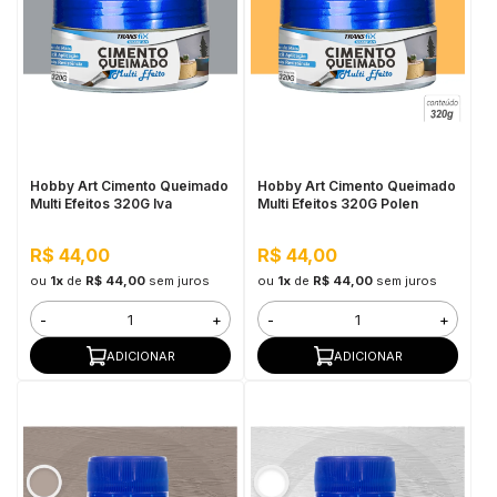
Hobby Art Cimento Queimado
Hobby Art Cimento Queimado
Multi Efeitos 320G Iva
Multi Efeitos 320G Polen
R$ 44,00
R$ 44,00
ou
1x
de
R$ 44,00
sem juros
ou
1x
de
R$ 44,00
sem juros
-
+
-
+
ADICIONAR
ADICIONAR