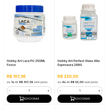
Hobby Art Laca PU 250ML
Hobby Art Perfect Glass Alta
Fosco
Espessura 268G
R$ 107,36
R$ 220,00
ou
1x
de
R$ 107,36
sem juros
ou
4x
de
R$ 55,00
sem juros
-
+
-
+
ADICIONAR
ADICIONAR