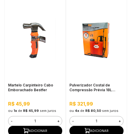
Martelo Carpinteiro Cabo
Pulverizador Costal de
Emborachado Bestfer
Compressão Prévia 18L
Bestfer
R$ 45,99
R$ 321,99
ou
1x
de
R$ 45,99
sem juros
ou
4x
de
R$ 80,50
sem juros
-
+
-
+
ADICIONAR
ADICIONAR