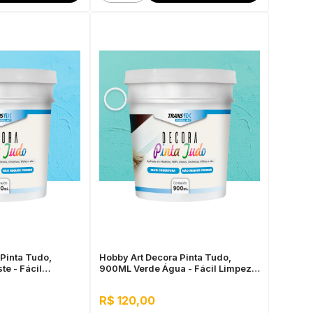
Pinta Tudo,
Hobby Art Decora Pinta Tudo,
e - Fácil
900ML Verde Água - Fácil Limpeza,
m Rápida
Secagem Rápida
R$ 120,00