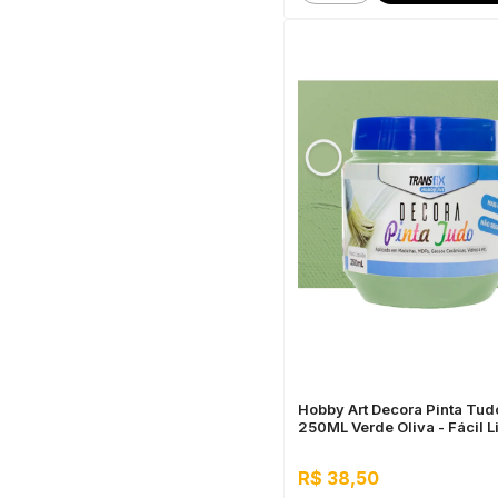
Hobby Art Decora Pinta Tud
250ML Verde Oliva - Fácil 
Secagem Rápida
R$ 38,50