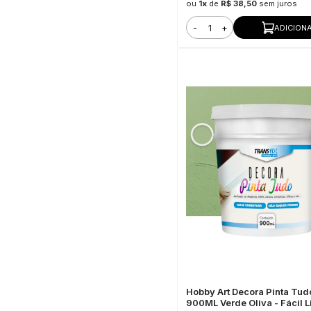
ou
1x
de
R$ 38,50
sem juros
-
+
ADICION
Hobby Art Decora Pinta Tud
900ML Verde Oliva - Fácil 