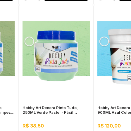
o,
Hobby Art Decora Pinta Tudo,
Hobby Art Decora 
Limpeza,
250ML Verde Pastel - Fácil
900ML Azul Celest
Limpeza, Secagem Rápida
Limpeza, Secage
R$ 38,50
R$ 120,00