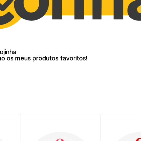
ojinha
ão os meus produtos favoritos!