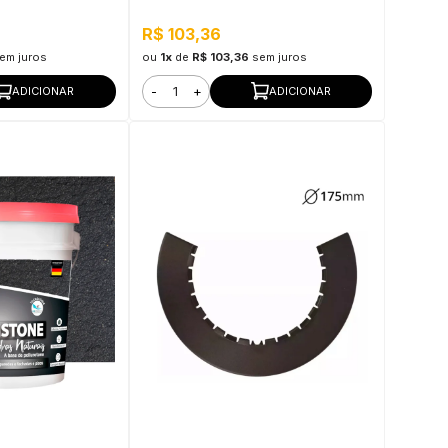
el
R$ 103,36
em juros
ou
1x
de
R$ 103,36
sem juros
-
+
ADICIONAR
ADICIONAR