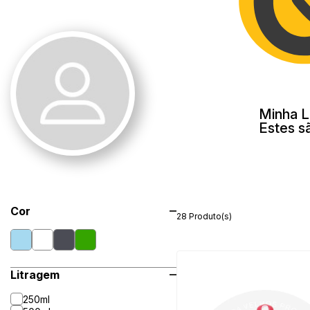
Minha L
Estes s
Cor
28 Produto(s)
Litragem
250ml