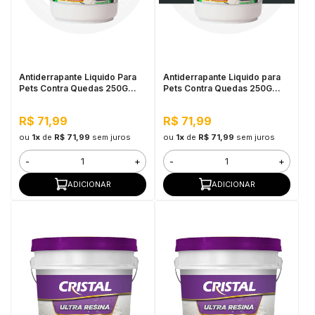
Antiderrapante Liquido Para
Antiderrapante Liquido para
Pets Contra Quedas 250G
Pets Contra Quedas 250G
Incolor
Preto
R$ 71,99
R$ 71,99
ou
1x
de
R$ 71,99
sem juros
ou
1x
de
R$ 71,99
sem juros
-
+
-
+
ADICIONAR
ADICIONAR