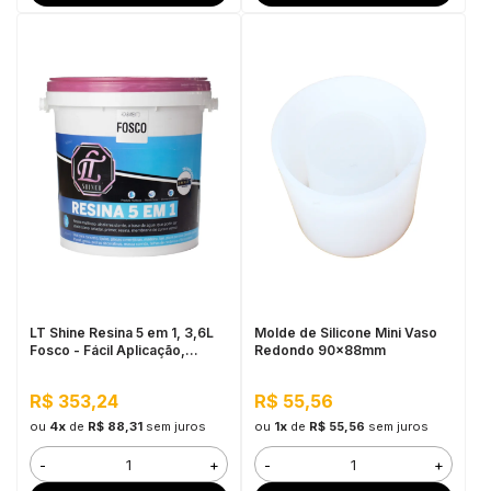
LT Shine Resina 5 em 1, 3,6L
Molde de Silicone Mini Vaso
Fosco - Fácil Aplicação,
Redondo 90x88mm
Produto Multifunção
R$ 353,24
R$ 55,56
ou
4x
de
R$ 88,31
sem juros
ou
1x
de
R$ 55,56
sem juros
-
+
-
+