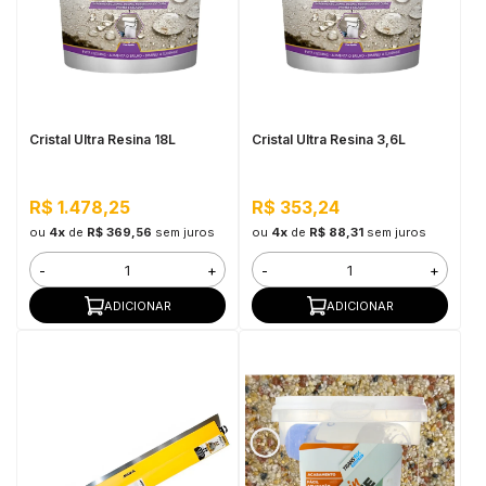
Cristal Ultra Resina 18L
Cristal Ultra Resina 3,6L
R$ 1.478,25
R$ 353,24
ou
4x
de
R$ 369,56
sem juros
ou
4x
de
R$ 88,31
sem juros
-
+
-
+
ADICIONAR
ADICIONAR