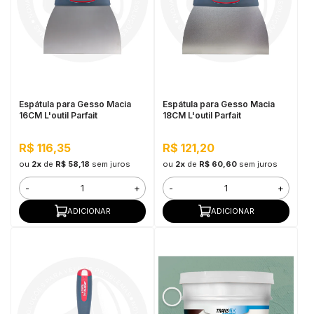
Espátula para Gesso Macia
Espátula para Gesso Macia
16CM L'outil Parfait
18CM L'outil Parfait
R$ 116,35
R$ 121,20
ou
2x
de
R$ 58,18
sem juros
ou
2x
de
R$ 60,60
sem juros
-
+
-
+
ADICIONAR
ADICIONAR