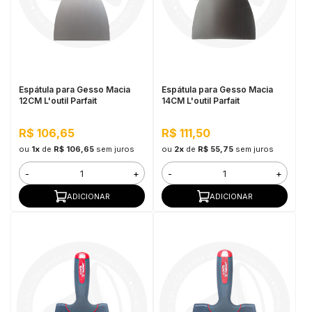
Espátula para Gesso Macia
Espátula para Gesso Macia
12CM L'outil Parfait
14CM L'outil Parfait
R$ 106,65
R$ 111,50
ou
1x
de
R$ 106,65
sem juros
ou
2x
de
R$ 55,75
sem juros
-
+
-
+
ADICIONAR
ADICIONAR