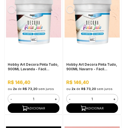
Hobby Art Decora Pinta Tudo,
Hobby Art Decora Pinta Tudo,
900ML Lavanda - Fácil
900ML Navarro - Fácil
Limpeza, Secagem Rápida
Limpeza, Secagem Rápida
R$ 146,40
R$ 146,40
ou
2x
de
R$ 73,20
sem juros
ou
2x
de
R$ 73,20
sem juros
-
+
-
+
ADICIONAR
ADICIONAR