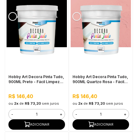
Hobby Art Decora Pinta Tudo,
Hobby Art Decora Pinta Tudo,
900ML Preto - Fácil Limpeza,
900ML Quartzo Rosa - Fácil
Secagem Rápida
Limpeza, Secagem Rápida
R$ 146,40
R$ 146,40
ou
2x
de
R$ 73,20
sem juros
ou
2x
de
R$ 73,20
sem juros
-
+
-
+
ADICIONAR
ADICIONAR