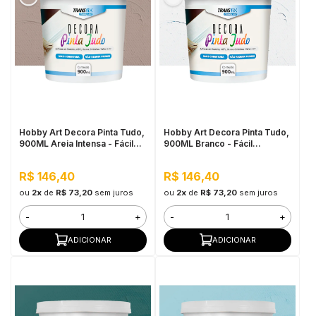
Hobby Art Decora Pinta Tudo,
Hobby Art Decora Pinta Tudo,
900ML Areia Intensa - Fácil
900ML Branco - Fácil
Limpeza, Secagem Rápida
Limpeza, Secagem Rápida
R$ 146,40
R$ 146,40
ou
2x
de
R$ 73,20
sem juros
ou
2x
de
R$ 73,20
sem juros
-
+
-
+
ADICIONAR
ADICIONAR