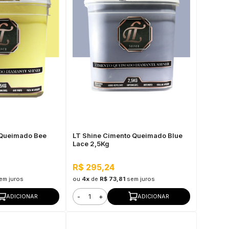
 Queimado Bee
LT Shine Cimento Queimado Blue
Lace 2,5Kg
R$ 295,24
em juros
ou
4x
de
R$ 73,81
sem juros
-
+
ADICIONAR
ADICIONAR