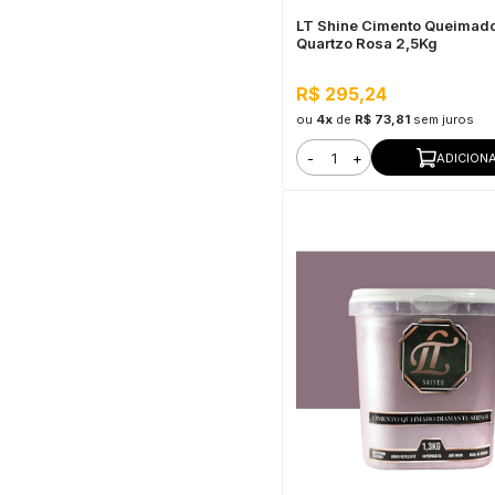
LT Shine Cimento Queimad
Quartzo Rosa 2,5Kg
R$ 295,24
ou
4x
de
R$ 73,81
sem juros
-
+
ADICION