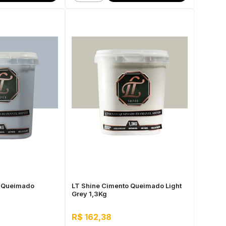
o Queimado
LT Shine Cimento Queimado Light
Grey 1,3Kg
R$ 162,38