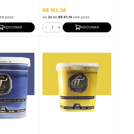
R$ 162,38
em juros
ou
2x
de
R$ 81,19
sem juros
-
+
ADICIONAR
ADICIONAR