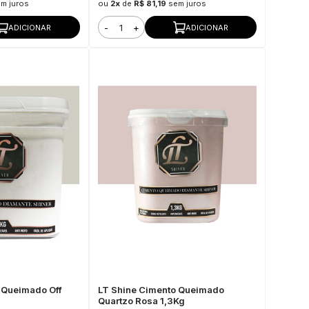
m juros
ou
2x
de
R$ 81,19
sem juros
-
+
ADICIONAR
ADICIONAR
 Queimado Off
LT Shine Cimento Queimado
Quartzo Rosa 1,3Kg