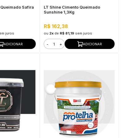
 Queimado Safira
LT Shine Cimento Queimado
Sunshine 1,3Kg
R$ 162,38
em juros
ou
2x
de
R$ 81,19
sem juros
-
+
ADICIONAR
ADICIONAR