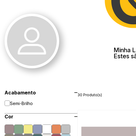
Minha L
Estes s
Acabamento
30 Produto(s)
Semi-Brilho
Cor