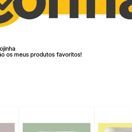
ojinha
ão os meus produtos favoritos!