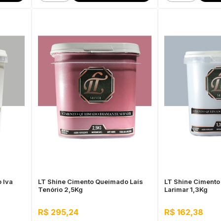
 Iva
LT Shine Cimento Queimado Laís
LT Shine Ciment
Tenório 2,5Kg
Larimar 1,3Kg
R$ 295,24
R$ 162,38