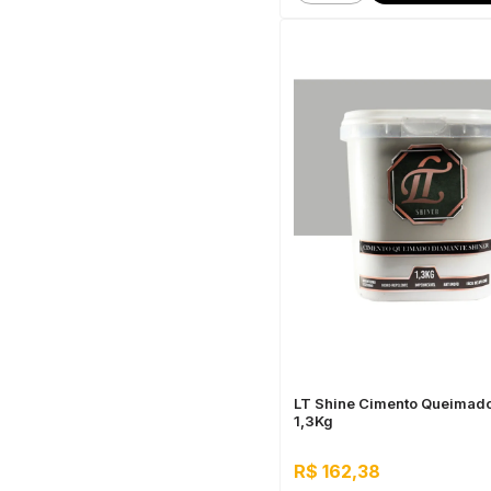
LT Shine Cimento Queimado
1,3Kg
R$ 162,38