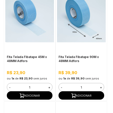
Fita Telada Fibatape 45M x
Fita Telada Fibatape 90M x
48MM Adfors
48MM Adfors
R$ 23,90
R$ 39,90
ou
1x
de
R$ 23,90
sem juros
ou
1x
de
R$ 39,90
sem juros
-
+
-
+
ADICIONAR
ADICIONAR