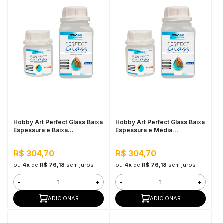
Hobby Art Perfect Glass Baixa
Hobby Art Perfect Glass Baixa
Espessura e Baixa
Espessura e Média
Viscosidade 1,5KG
Viscosidade 1,5KG
R$ 304,70
R$ 304,70
ou
4x
de
R$ 76,18
sem juros
ou
4x
de
R$ 76,18
sem juros
-
+
-
+
ADICIONAR
ADICIONAR