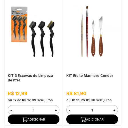
KIT 3 Escovas de Limpeza
KIT Efeito Mármore Condor
Bestfer
R$ 12,99
R$ 81,90
ou
1x
de
R$ 12,99
sem juros
ou
1x
de
R$ 81,90
sem juros
-
+
-
+
ADICIONAR
ADICIONAR