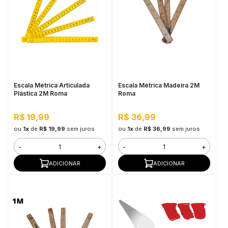
Escala Métrica Articulada
Escala Métrica Madeira 2M
Plástica 2M Roma
Roma
R$ 19,99
R$ 36,99
ou
1x
de
R$ 19,99
sem juros
ou
1x
de
R$ 36,99
sem juros
-
+
-
+
ADICIONAR
ADICIONAR