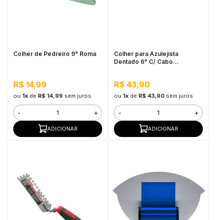
Colher de Pedreiro 9" Roma
Colher para Azulejista
Dentado 6" C/ Cabo
Emborrachado Cortag
R$ 14,99
R$ 43,90
ou
1x
de
R$ 14,99
sem juros
ou
1x
de
R$ 43,90
sem juros
-
+
-
+
ADICIONAR
ADICIONAR