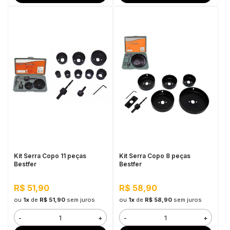
Kit Serra Copo 11 peças
Kit Serra Copo 8 peças
Bestfer
Bestfer
R$ 51,90
R$ 58,90
ou
1x
de
R$ 51,90
sem juros
ou
1x
de
R$ 58,90
sem juros
-
+
-
+