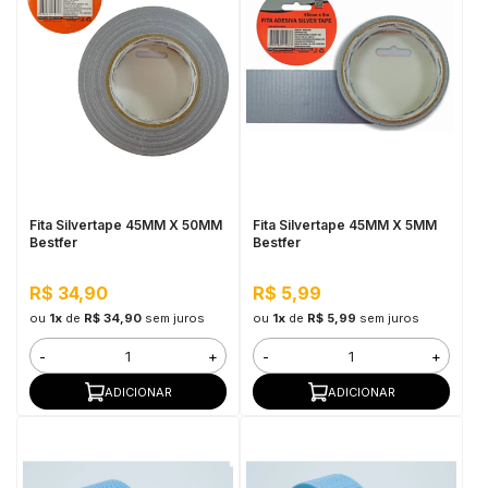
Fita Silvertape 45MM X 50MM
Fita Silvertape 45MM X 5MM
Bestfer
Bestfer
R$ 34,90
R$ 5,99
ou
1x
de
R$ 34,90
sem juros
ou
1x
de
R$ 5,99
sem juros
-
+
-
+
ADICIONAR
ADICIONAR