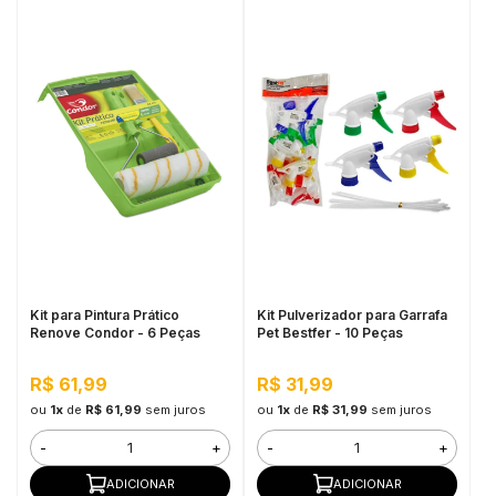
Kit para Pintura Prático
Kit Pulverizador para Garrafa
Renove Condor - 6 Peças
Pet Bestfer - 10 Peças
R$ 61,99
R$ 31,99
ou
1x
de
R$ 61,99
sem juros
ou
1x
de
R$ 31,99
sem juros
-
+
-
+
ADICIONAR
ADICIONAR