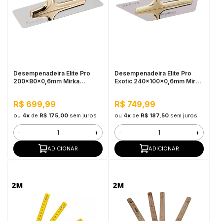
Desempenadeira Elite Pro
Desempenadeira Elite Pro
200x80x0,6mm Mirka
Exotic 240x100x0,6mm Mirka
Marmorino Tools
Marmorino Tools
R$ 699,99
R$ 749,99
ou
4x
de
R$ 175,00
sem juros
ou
4x
de
R$ 187,50
sem juros
-
+
-
+
ADICIONAR
ADICIONAR