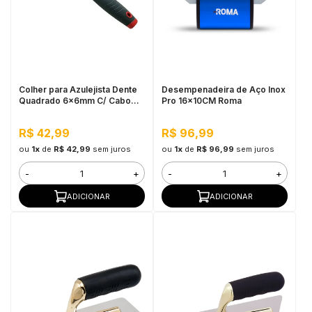
Colher para Azulejista Dente
Desempenadeira de Aço Inox
Quadrado 6x6mm C/ Cabo
Pro 16x10CM Roma
Emborrachado Cortag
R$ 42,99
R$ 96,99
ou
1x
de
R$ 42,99
sem juros
ou
1x
de
R$ 96,99
sem juros
-
+
-
+
ADICIONAR
ADICIONAR