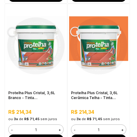
Protelha Plus Cristal, 3,6L
Protelha Plus Cristal, 3,6L
Branco - Tinta
Cerâmica Telha - Tinta
Impermeabilizante para telhas
Impermeabilizante para telhas
R$ 214,34
R$ 214,34
ou
3x
de
R$ 71,45
sem juros
ou
3x
de
R$ 71,45
sem juros
-
+
-
+