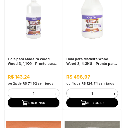
Cola para Madeira Wood
Cola para Madeira Wood
Wood 3, 1,1KG - Pronto para
Wood 3, 4,3KG - Pronto para
Uso, Ótimo Rendimento
Uso, Ótimo Rendimento
R$ 143,24
R$ 498,97
ou
2x
de
R$ 71,62
sem juros
ou
4x
de
R$ 124,74
sem juros
-
+
-
+
ADICIONAR
ADICIONAR