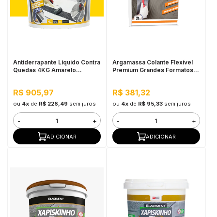
Antiderrapante Líquido Contra
Argamassa Colante Flexível
Quedas 4KG Amarelo
Premium Grandes Formatos
Demarcação
Interno e Externo - T6 20KG
Branco
R$ 905,97
R$ 381,32
ou
4x
de
R$ 226,49
sem juros
ou
4x
de
R$ 95,33
sem juros
-
+
-
+
ADICIONAR
ADICIONAR