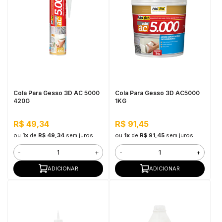
Cola Para Gesso 3D AC 5000
Cola Para Gesso 3D AC5000
420G
1KG
R$ 49,34
R$ 91,45
ou
1x
de
R$ 49,34
sem juros
ou
1x
de
R$ 91,45
sem juros
-
+
-
+
ADICIONAR
ADICIONAR