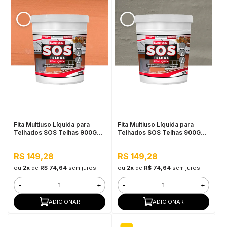
Fita Multiuso Líquida para
Fita Multiuso Líquida para
Telhados SOS Telhas 900G
Telhados SOS Telhas 900G
Cerâmica Telha
Cinza
R$ 149,28
R$ 149,28
ou
2x
de
R$ 74,64
sem juros
ou
2x
de
R$ 74,64
sem juros
-
+
-
+
ADICIONAR
ADICIONAR