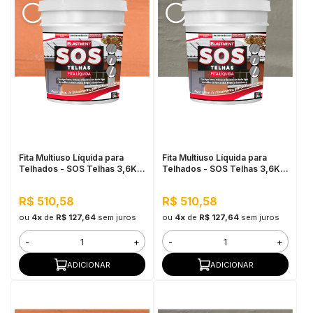
Fita Multiuso Líquida para
Fita Multiuso Líquida para
Telhados - SOS Telhas 3,6KG
Telhados - SOS Telhas 3,6KG
Cerâmica Telha
Cinza
R$ 510,58
R$ 510,58
ou
4x
de
R$ 127,64
sem juros
ou
4x
de
R$ 127,64
sem juros
-
+
-
+
ADICIONAR
ADICIONAR