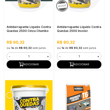
Antiderrapante Líquido Contra
Antiderrapante Líquido Contra
Quedas 250G Cinza Chumbo
Quedas 250G Incolor
R$ 90,32
R$ 90,32
ou
1x
de
R$ 90,32
sem juros
ou
1x
de
R$ 90,32
sem juros
-
+
-
+
ADICIONAR
ADICIONAR