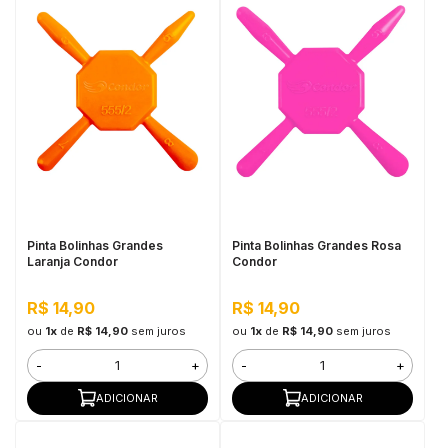
Pinta Bolinhas Grandes
Pinta Bolinhas Grandes Rosa
Laranja Condor
Condor
R$ 14,90
R$ 14,90
ou
1x
de
R$ 14,90
sem juros
ou
1x
de
R$ 14,90
sem juros
-
+
-
+
ADICIONAR
ADICIONAR