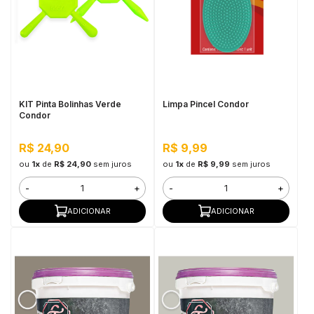
KIT Pinta Bolinhas Verde
Limpa Pincel Condor
Condor
R$ 24,90
R$ 9,99
ou
1x
de
R$ 24,90
sem juros
ou
1x
de
R$ 9,99
sem juros
-
+
-
+
ADICIONAR
ADICIONAR