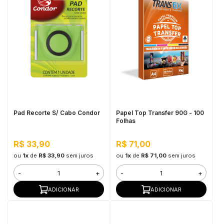
Pad Recorte S/ Cabo Condor
Papel Top Transfer 90G - 100
Folhas
R$ 33,90
R$ 71,00
ou
1x
de
R$ 33,90
sem juros
ou
1x
de
R$ 71,00
sem juros
-
+
-
+
ADICIONAR
ADICIONAR