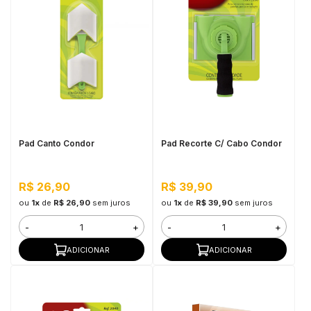
Pad Canto Condor
Pad Recorte C/ Cabo Condor
R$ 26,90
R$ 39,90
ou
1x
de
R$ 26,90
sem juros
ou
1x
de
R$ 39,90
sem juros
-
+
-
+
ADICIONAR
ADICIONAR