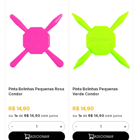
Pinta Bolinhas Pequenas Rosa
Pinta Bolinhas Pequenas
Condor
Verde Condor
R$ 14,90
R$ 14,90
ou
1x
de
R$ 14,90
sem juros
ou
1x
de
R$ 14,90
sem juros
-
+
-
+
ADICIONAR
ADICIONAR