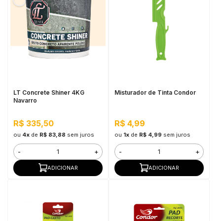
LT Concrete Shiner 4KG
Misturador de Tinta Condor
Navarro
R$ 335,50
R$ 4,99
ou
4x
de
R$ 83,88
sem juros
ou
1x
de
R$ 4,99
sem juros
-
+
-
+
ADICIONAR
ADICIONAR