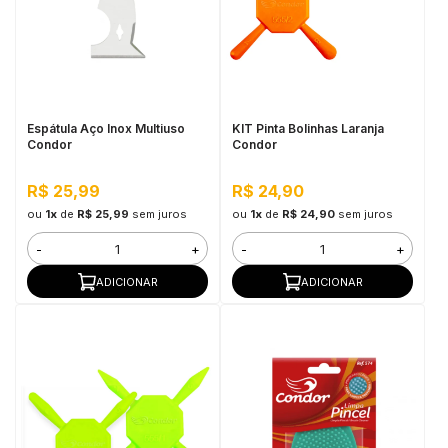
Espátula Aço Inox Multiuso
KIT Pinta Bolinhas Laranja
Condor
Condor
R$ 25,99
R$ 24,90
ou
1x
de
R$ 25,99
sem juros
ou
1x
de
R$ 24,90
sem juros
-
+
-
+
ADICIONAR
ADICIONAR