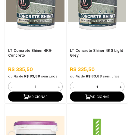
LT Concrete Shiner 4KG
LT Concrete Shiner 4KG Light
Concreto
Grey
R$ 335,50
R$ 335,50
ou
4x
de
R$ 83,88
sem juros
ou
4x
de
R$ 83,88
sem juros
-
+
-
+
ADICIONAR
ADICIONAR