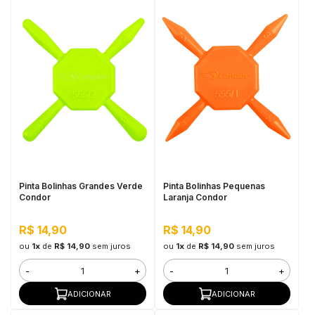
Pinta Bolinhas Grandes Verde
Pinta Bolinhas Pequenas
Condor
Laranja Condor
R$ 14,90
R$ 14,90
ou
1x
de
R$ 14,90
sem juros
ou
1x
de
R$ 14,90
sem juros
-
+
-
+
ADICIONAR
ADICIONAR