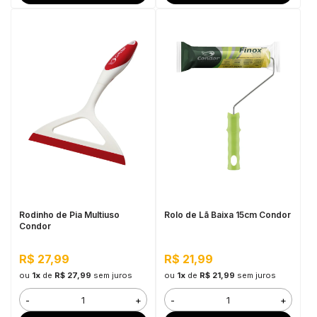
Rodinho de Pia Multiuso
Rolo de Lã Baixa 15cm Condor
Condor
R$ 27,99
R$ 21,99
ou
1x
de
R$ 27,99
sem juros
ou
1x
de
R$ 21,99
sem juros
-
+
-
+