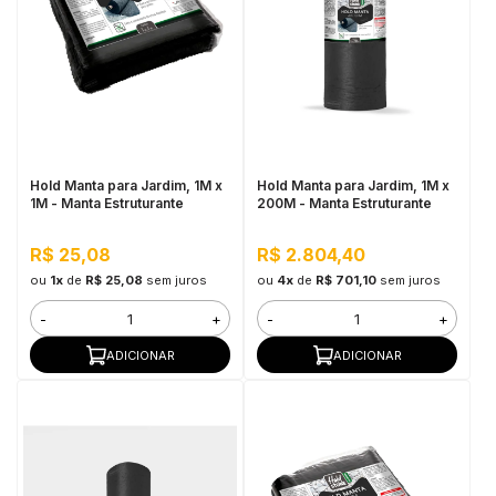
Hold Manta para Jardim, 1M x
Hold Manta para Jardim, 1M x
1M - Manta Estruturante
200M - Manta Estruturante
R$ 25,08
R$ 2.804,40
ou
1x
de
R$ 25,08
sem juros
ou
4x
de
R$ 701,10
sem juros
-
+
-
+
ADICIONAR
ADICIONAR