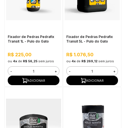
Fixador de Pedras Pedrafix
Fixador de Pedras Pedrafix
Transit 1L - Pulo do Gato
Transit 5L - Pulo do Gato
R$ 225,00
R$ 1.076,50
ou
4x
de
R$ 56,25
sem juros
ou
4x
de
R$ 269,12
sem juros
-
+
-
+
ADICIONAR
ADICIONAR