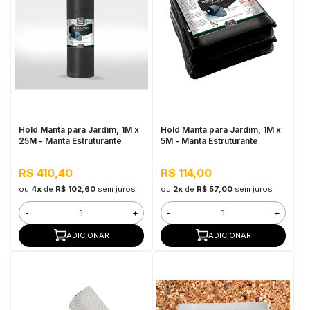
Hold Manta para Jardim, 1M x
Hold Manta para Jardim, 1M x
25M - Manta Estruturante
5M - Manta Estruturante
R$ 410,40
R$ 114,00
ou
4x
de
R$ 102,60
sem juros
ou
2x
de
R$ 57,00
sem juros
-
+
-
+
ADICIONAR
ADICIONAR