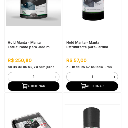
Hold Manta - Manta
Hold Manta - Manta
Estruturante para Jardim
Estruturante para Jardim
20CM x 25M
20CM x 5M
R$ 250,80
R$ 57,00
ou
4x
de
R$ 62,70
sem juros
ou
1x
de
R$ 57,00
sem juros
-
+
-
+
ADICIONAR
ADICIONAR