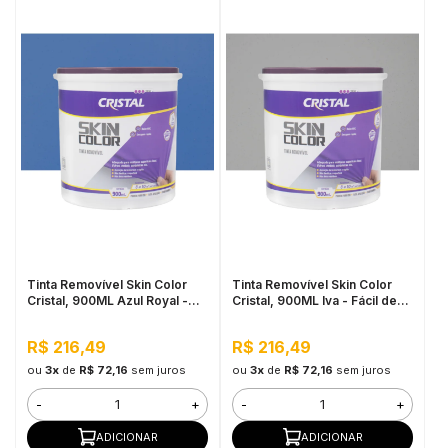
Tinta Removível Skin Color
Tinta Removível Skin Color
Cristal, 900ML Azul Royal -
Cristal, 900ML Iva - Fácil de
Fácil de Aplicar, Pronto para
Aplicar, Pronto para Uso
Uso
R$ 216,49
R$ 216,49
ou
3x
de
R$ 72,16
sem juros
ou
3x
de
R$ 72,16
sem juros
-
+
-
+
ADICIONAR
ADICIONAR