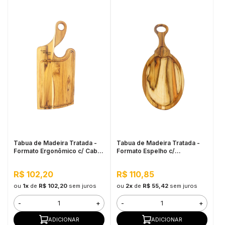
Tabua de Madeira Tratada -
Tabua de Madeira Tratada -
Formato Ergonômico c/ Cabo
Formato Espelho c/
45x20cm
Petisqueira
R$ 102,20
R$ 110,85
ou
1x
de
R$ 102,20
sem juros
ou
2x
de
R$ 55,42
sem juros
-
+
-
+
ADICIONAR
ADICIONAR