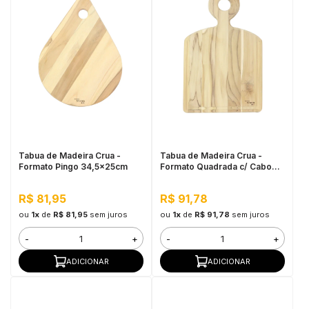
Tabua de Madeira Crua -
Tabua de Madeira Crua -
Formato Pingo 34,5x25cm
Formato Quadrada c/ Cabo
38x24cm
R$ 81,95
R$ 91,78
ou
1x
de
R$ 81,95
sem juros
ou
1x
de
R$ 91,78
sem juros
-
+
-
+
ADICIONAR
ADICIONAR