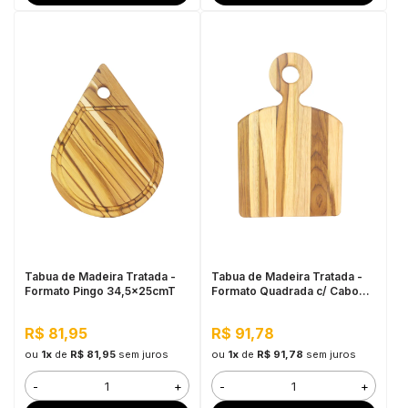
Tabua de Madeira Tratada -
Tabua de Madeira Tratada -
Formato Pingo 34,5x25cmT
Formato Quadrada c/ Cabo
38x24cm
R$ 81,95
R$ 91,78
ou
1x
de
R$ 81,95
sem juros
ou
1x
de
R$ 91,78
sem juros
-
+
-
+