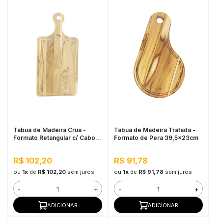
Tabua de Madeira Crua -
Tabua de Madeira Tratada -
Formato Retangular c/ Cabo
Formato de Pera 39,5x23cm
45,5x21,5cm
R$ 102,20
R$ 91,78
ou
1x
de
R$ 102,20
sem juros
ou
1x
de
R$ 91,78
sem juros
-
+
-
+
ADICIONAR
ADICIONAR