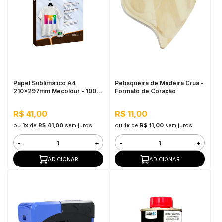
Papel Sublimático A4
Petisqueira de Madeira Crua -
210x297mm Mecolour - 100
Formato de Coração
Folhas
R$ 41,00
R$ 11,00
ou
1x
de
R$ 41,00
sem juros
ou
1x
de
R$ 11,00
sem juros
-
+
-
+
ADICIONAR
ADICIONAR