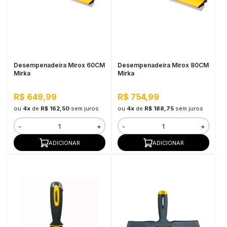
Desempenadeira Mirox 60CM
Desempenadeira Mirox 80CM
Mirka
Mirka
R$ 649,99
R$ 754,99
ou
4x
de
R$ 162,50
sem juros
ou
4x
de
R$ 188,75
sem juros
-
+
-
+
ADICIONAR
ADICIONAR