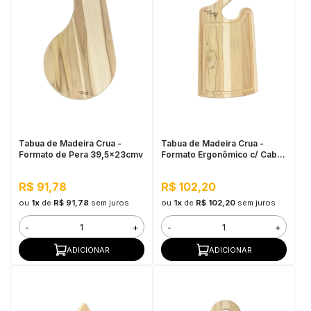
Tabua de Madeira Crua -
Tabua de Madeira Crua -
Formato de Pera 39,5x23cmv
Formato Ergonômico c/ Cabo
45x20cm
R$ 91,78
R$ 102,20
ou
1x
de
R$ 91,78
sem juros
ou
1x
de
R$ 102,20
sem juros
-
+
-
+
ADICIONAR
ADICIONAR