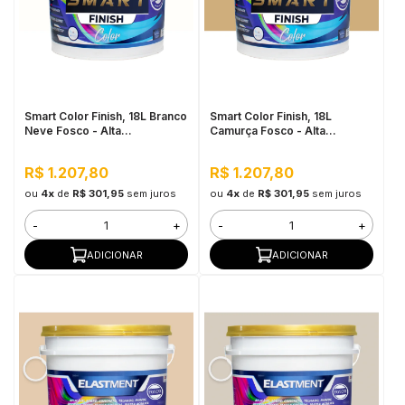
Smart Color Finish, 18L Branco
Smart Color Finish, 18L
Neve Fosco - Alta
Camurça Fosco - Alta
Flexibilidade, Baixo VOC, Uso
Flexibilidade, Baixo VOC, Uso
Interno e Externo
Interno e Externo
R$ 1.207,80
R$ 1.207,80
ou
4x
de
R$ 301,95
sem juros
ou
4x
de
R$ 301,95
sem juros
-
+
-
+
ADICIONAR
ADICIONAR