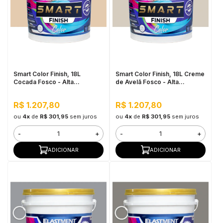
Smart Color Finish, 18L
Smart Color Finish, 18L Creme
Cocada Fosco - Alta
de Avelã Fosco - Alta
Flexibilidade, Baixo VOC, Uso
Flexibilidade, Baixo VOC, Uso
Interno e Externo
Interno e Externo
R$ 1.207,80
R$ 1.207,80
ou
4x
de
R$ 301,95
sem juros
ou
4x
de
R$ 301,95
sem juros
-
+
-
+
ADICIONAR
ADICIONAR