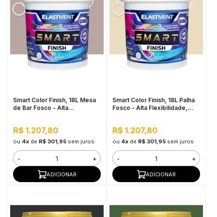
Smart Color Finish, 18L Mesa
Smart Color Finish, 18L Palha
de Bar Fosco - Alta
Fosco - Alta Flexibilidade,
Flexibilidade, Baixo VOC, Uso
Baixo VOC, Uso Interno e
Interno e Externo
Externo
R$ 1.207,80
R$ 1.207,80
ou
4x
de
R$ 301,95
sem juros
ou
4x
de
R$ 301,95
sem juros
-
+
-
+
ADICIONAR
ADICIONAR