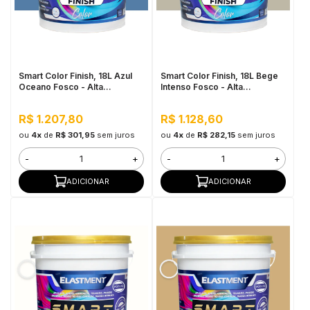
Smart Color Finish, 18L Azul
Smart Color Finish, 18L Bege
Oceano Fosco - Alta
Intenso Fosco - Alta
Flexibilidade, Baixo VOC, Uso
Flexibilidade, Baixo VOC, Uso
Interno e Externo
Interno e Externo
R$ 1.207,80
R$ 1.128,60
ou
4x
de
R$ 301,95
sem juros
ou
4x
de
R$ 282,15
sem juros
-
+
-
+
ADICIONAR
ADICIONAR