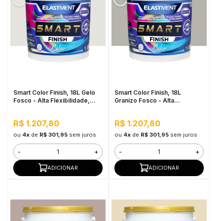
Smart Color Finish, 18L Gelo
Smart Color Finish, 18L
Fosco - Alta Flexibilidade,
Granizo Fosco - Alta
Baixo VOC, Uso Interno e
Flexibilidade, Baixo VOC, Uso
Externo
Interno e Externo
R$ 1.207,80
R$ 1.207,80
ou
4x
de
R$ 301,95
sem juros
ou
4x
de
R$ 301,95
sem juros
-
+
-
+
ADICIONAR
ADICIONAR