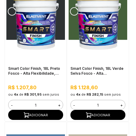
Smart Color Finish, 18L Preto
Smart Color Finish, 18L Verde
Fosco - Alta Flexibilidade,
Selva Fosco - Alta
Baixo VOC, Uso Interno e
Flexibilidade, Baixo VOC, Uso
Externo
Interno e Externo
R$ 1.207,80
R$ 1.128,60
ou
4x
de
R$ 301,95
sem juros
ou
4x
de
R$ 282,15
sem juros
-
+
-
+
ADICIONAR
ADICIONAR