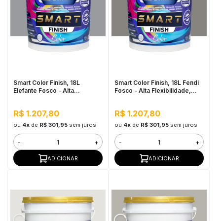
Smart Color Finish, 18L
Smart Color Finish, 18L Fendi
Elefante Fosco - Alta
Fosco - Alta Flexibilidade,
Flexibilidade, Baixo VOC, Uso
Baixo VOC, Uso Interno e
Interno e Externo
Externo
R$ 1.207,80
R$ 1.207,80
ou
4x
de
R$ 301,95
sem juros
ou
4x
de
R$ 301,95
sem juros
-
+
-
+
ADICIONAR
ADICIONAR