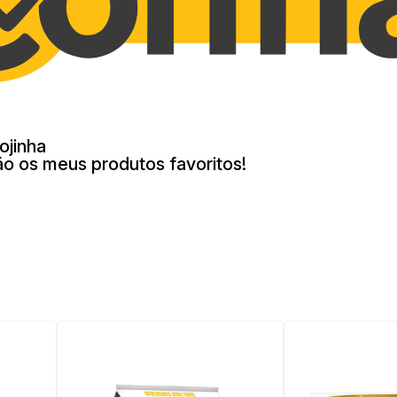
ojinha
ão os meus produtos favoritos!