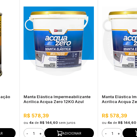
mação
Manta Elástica Impermeabilizante
Manta Elástica I
Acrílica Acqua Zero 12KG Azul
Acrílica Acqua Z
R$ 578,39
R$ 578,39
ou
4x
de
R$ 144,60
sem juros
ou
4x
de
R$ 144,60
-
+
-
+
AR
ADICIONAR