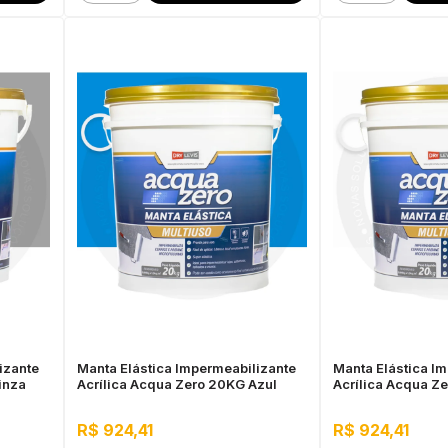
izante
Manta Elástica Impermeabilizante
Manta Elástica I
inza
Acrílica Acqua Zero 20KG Azul
Acrílica Acqua Z
R$ 924,41
R$ 924,41