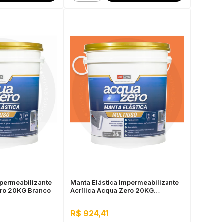
mpermeabilizante
Manta Elástica Impermeabilizante
ero 20KG Branco
Acrílica Acqua Zero 20KG
Cerâmica Telha
R$ 924,41