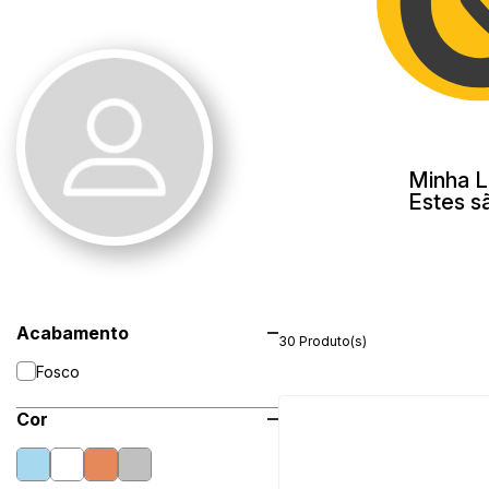
Minha L
Estes s
Acabamento
30 Produto(s)
Fosco
Cor