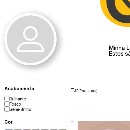
Minha L
Estes s
Acabamento
30 Produto(s)
Brilhante
Fosco
Semi-Brilho
Cor