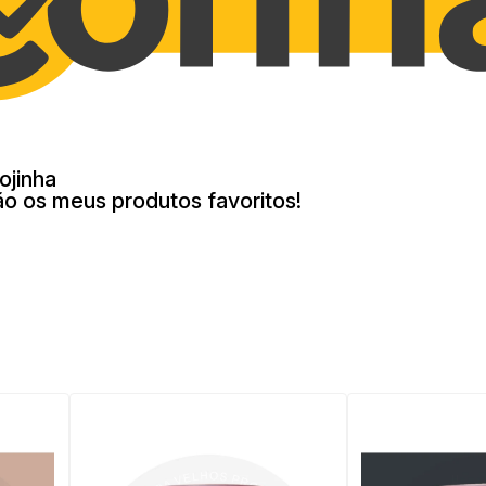
ojinha
ão os meus produtos favoritos!