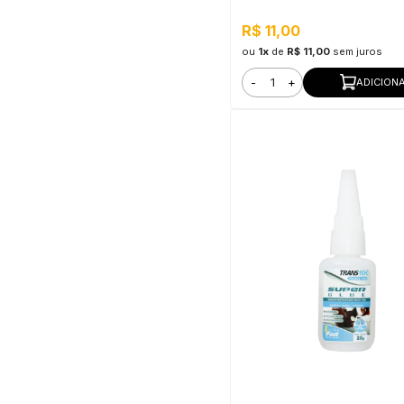
R$ 11,00
ou
1x
de
R$ 11,00
sem juros
-
+
ADICION