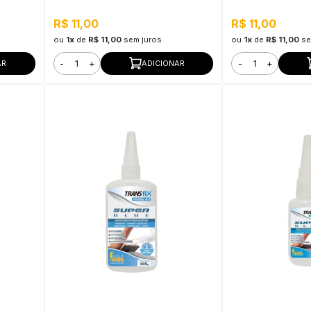
R$ 11,00
R$ 11,00
ou
1x
de
R$ 11,00
sem juros
ou
1x
de
R$ 11,00
se
-
+
-
+
AR
ADICIONAR