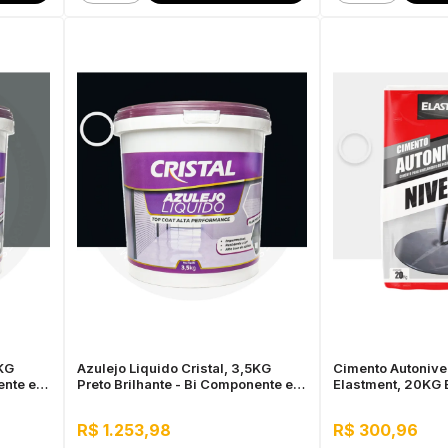
5KG
Azulejo Liquido Cristal, 3,5KG
Cimento Autonive
ente e
Preto Brilhante - Bi Componente e
Elastment, 20KG 
Impermeável
Nivelamento Fácil
Secagem Rápida
R$ 1.253,98
R$ 300,96