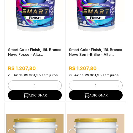
Smart Color Finish, 18L Branco
Smart Color Finish, 18L Branco
Neve Fosco - Alta
Neve Semi-Brilho - Alta
Flexibilidade, Baixo VOC, Uso
Cobertura e Flexibilidade,
Interno e Externo
Permeável ao vapor
R$ 1.207,80
R$ 1.207,80
ou
4x
de
R$ 301,95
sem juros
ou
4x
de
R$ 301,95
sem juros
-
+
-
+
ADICIONAR
ADICIONAR