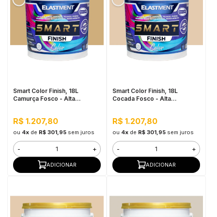
Smart Color Finish, 18L
Smart Color Finish, 18L
Camurça Fosco - Alta
Cocada Fosco - Alta
Flexibilidade, Baixo VOC, Uso
Flexibilidade, Baixo VOC, Uso
Interno e Externo
Interno e Externo
R$ 1.207,80
R$ 1.207,80
ou
4x
de
R$ 301,95
sem juros
ou
4x
de
R$ 301,95
sem juros
-
+
-
+
ADICIONAR
ADICIONAR