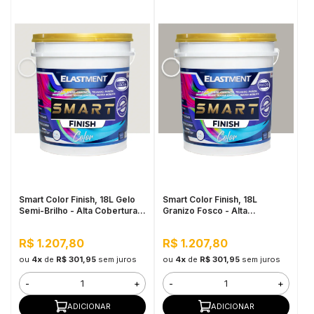
Smart Color Finish, 18L Gelo
Smart Color Finish, 18L
Semi-Brilho - Alta Cobertura e
Granizo Fosco - Alta
Flexibilidade, Permeável ao
Flexibilidade, Baixo VOC, Uso
vapor
Interno e Externo
R$ 1.207,80
R$ 1.207,80
ou
4x
de
R$ 301,95
sem juros
ou
4x
de
R$ 301,95
sem juros
-
+
-
+
ADICIONAR
ADICIONAR