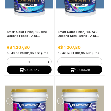
Smart Color Finish, 18L Azul
Smart Color Finish, 18L Azul
Oceano Fosco - Alta
Oceano Semi-Brilho - Alta
Flexibilidade, Baixo VOC, Uso
Cobertura e Flexibilidade,
Interno e Externo
Permeável ao vapor
R$ 1.207,80
R$ 1.207,80
ou
4x
de
R$ 301,95
sem juros
ou
4x
de
R$ 301,95
sem juros
-
+
-
+
ADICIONAR
ADICIONAR