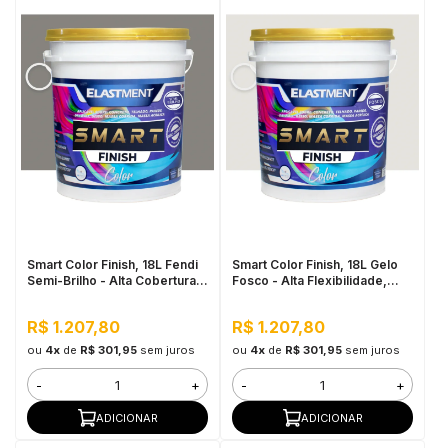
Smart Color Finish, 18L Fendi
Smart Color Finish, 18L Gelo
Semi-Brilho - Alta Cobertura e
Fosco - Alta Flexibilidade,
Flexibilidade, Permeável ao
Baixo VOC, Uso Interno e
vapor
Externo
R$ 1.207,80
R$ 1.207,80
ou
4x
de
R$ 301,95
sem juros
ou
4x
de
R$ 301,95
sem juros
-
+
-
+
ADICIONAR
ADICIONAR