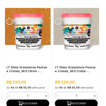
LT Shine Grannistone Pedras
LT Shine Grannistone Pedras
e Cristais, 5KG Citrino -
e Cristais, 5KG Cristal -
Impermeável, Anti Mofo
Impermeável, Anti Mofo
R$ 220,00
R$ 220,00
ou
4x
de
R$ 55,00
sem juros
ou
4x
de
R$ 55,00
sem juros
-
+
-
+
ADICIONAR
ADICIONAR