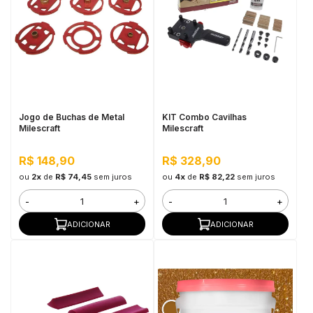
Jogo de Buchas de Metal
KIT Combo Cavilhas
Milescraft
Milescraft
R$ 148,90
R$ 328,90
ou
2x
de
R$ 74,45
sem juros
ou
4x
de
R$ 82,22
sem juros
-
+
-
+
ADICIONAR
ADICIONAR