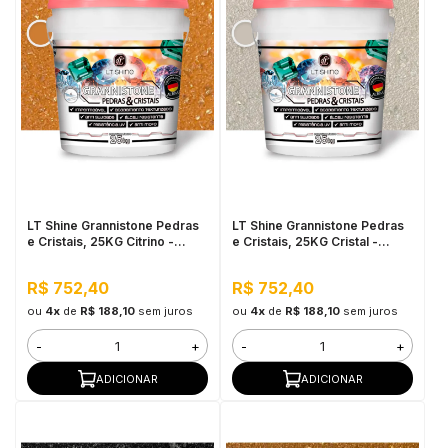
LT Shine Grannistone Pedras
LT Shine Grannistone Pedras
e Cristais, 25KG Citrino -
e Cristais, 25KG Cristal -
Interno e Externo, Anti
Interno e Externo, Anti
Sujidade
Sujidade
R$ 752,40
R$ 752,40
ou
4x
de
R$ 188,10
sem juros
ou
4x
de
R$ 188,10
sem juros
-
+
-
+
ADICIONAR
ADICIONAR